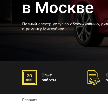
в Москве
Полный спектр услуг по обслуживанию, ди
и ремонту Митсубиси
Опыт
работы
о
Главная