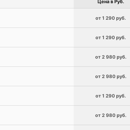
Цена в Руб.
от 1 290 руб.
от 1 290 руб.
от 2 980 руб.
от 2 980 руб.
от 1 290 руб.
от 2 980 руб.