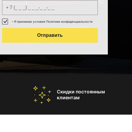
– Я принимаю условия Политики конфиденциальности
Отправить
Скидки постоянным
клиентам