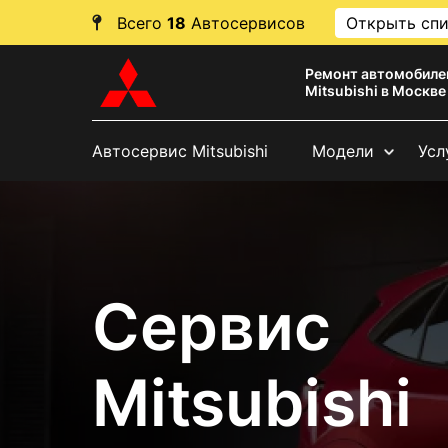
Всего
18
Автосервисов
Открыть сп
Ремонт автомобиле
Mitsubishi в Москве
Автосервис Mitsubishi
Модели
Усл
Сервис
Mitsubishi