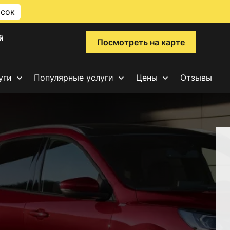
исок
й
Посмотреть на карте
уги
Популярные услуги
Цены
Отзывы