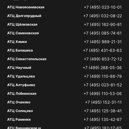
+7 (495) 023-10-01
АТЦ Новоясеневская
+7 (495) 032-08-22
АТЦ Долгопрудный
+7 (495) 162-90-81
АТЦ Щёлковская
+7 (495) 085-74-61
АТЦ Семеновская
+7 (495) 989-21-31
АТЦ Химки
+7 (495) 431-63-63
АТЦ Балашиха
+7 (499) 653-72-12
АТЦ Севастопольская
+7 (499) 288-05-36
АТЦ Научный
+7 (499) 110-86-79
АТЦ Удальцова
+7 (495) 023-81-52
АТЦ Алтуфьево
+7 (499) 110-53-06
АТЦ Лобненская
+7 (495) 152-31-11
АТЦ Очаково
+7 (495) 125-38-41
АТЦ Солнцево
+7 (495) 135-42-87
АТЦ Раменки
+7 (495) 182-17-65
АТЦ Варшавское ш