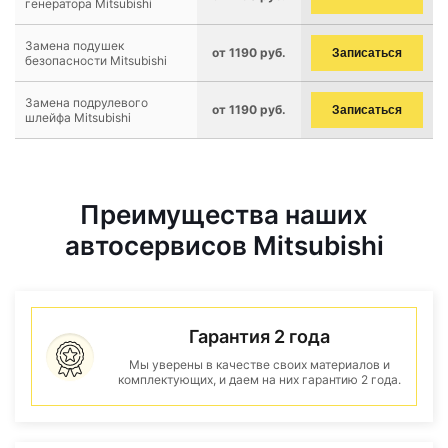
генератора Mitsubishi
Замена подушек
от 1190 руб.
Записаться
безопасности Mitsubishi
Замена подрулевого
от 1190 руб.
Записаться
шлейфа Mitsubishi
Преимущества наших
автосервисов Mitsubishi
Гарантия 2 года
Мы уверены в качестве своих материалов и
комплектующих, и даем на них гарантию 2 года.