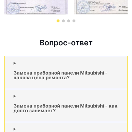
Вопрос-ответ
Замена приборной панели Mitsubishi -
какова цена ремонта?
Замена приборной панели Mitsubishi - как
долго занимает?