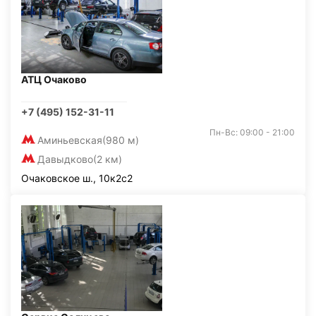
АТЦ Очаково
+7 (495) 152-31-11
Пн-Вс: 09:00 - 21:00
Аминьевская
(980 м)
Давыдково
(2 км)
Очаковское ш., 10к2с2