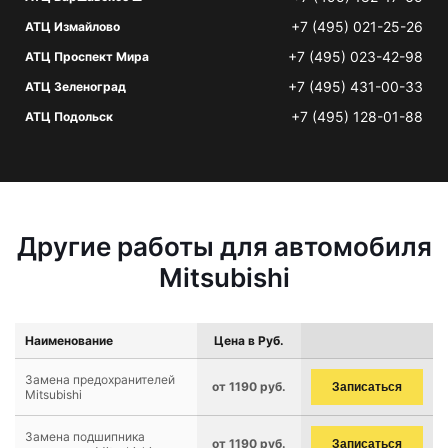
+7 (495) 021-25-26
АТЦ Измайлово
+7 (495) 023-42-98
АТЦ Проспект Мира
+7 (495) 431-00-33
АТЦ Зеленоград
+7 (495) 128-01-88
АТЦ Подольск
Другие работы для автомобиля
Mitsubishi
Наименование
Цена в Руб.
Замена предохранителей
от 1190 руб.
Записаться
Mitsubishi
Замена подшипника
от 1190 руб.
Записаться