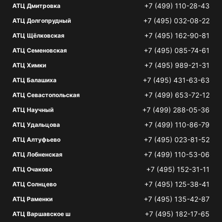
+7 (499) 110-28-43
АТЦ Дмитровка
+7 (495) 032-08-22
АТЦ Долгопрудный
+7 (495) 162-90-81
АТЦ Щёлковская
+7 (495) 085-74-61
АТЦ Семеновская
+7 (495) 989-21-31
АТЦ Химки
+7 (495) 431-63-63
АТЦ Балашиха
+7 (499) 653-72-12
АТЦ Севастопольская
+7 (499) 288-05-36
АТЦ Научный
+7 (499) 110-86-79
АТЦ Удальцова
+7 (495) 023-81-52
АТЦ Алтуфьево
+7 (499) 110-53-06
АТЦ Лобненская
+7 (495) 152-31-11
АТЦ Очаково
+7 (495) 125-38-41
АТЦ Солнцево
+7 (495) 135-42-87
АТЦ Раменки
+7 (495) 182-17-65
АТЦ Варшавское ш