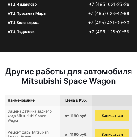
+7 (495) 021-25-26
АТЦ Измайлово
+7 (495) 023-42-98
АТЦ Проспект Мира
+7 (495) 431-00-33
АТЦ Зеленоград
+7 (495) 128-01-88
АТЦ Подольск
Другие работы для автомобиля
Mitsubishi Space Wagon
Наименование
Цена в Руб.
Замена датчика заднего
хода Mitsubishi Space
от 1190 руб.
Записаться
Wagon
Ремонт фары Mitsubishi
от 1190 руб.
Записаться
Space Wagon