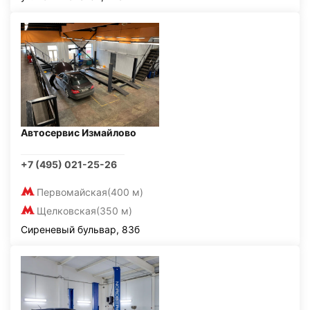
Автосервис Измайлово
+7 (495) 021-25-26
Первомайская
(400 м)
Щелковская
(350 м)
Сиреневый бульвар, 83б