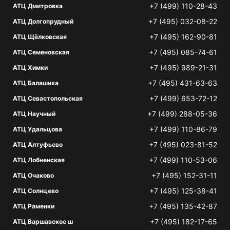
+7 (499) 110-28-43
АТЦ Дмитровка
+7 (495) 032-08-22
АТЦ Долгопрудный
+7 (495) 162-90-81
АТЦ Щёлковская
+7 (495) 085-74-61
АТЦ Семеновская
+7 (495) 989-21-31
АТЦ Химки
+7 (495) 431-63-63
АТЦ Балашиха
+7 (499) 653-72-12
АТЦ Севастопольская
+7 (499) 288-05-36
АТЦ Научный
+7 (499) 110-86-79
АТЦ Удальцова
+7 (495) 023-81-52
АТЦ Алтуфьево
+7 (499) 110-53-06
АТЦ Лобненская
+7 (495) 152-31-11
АТЦ Очаково
+7 (495) 125-38-41
АТЦ Солнцево
+7 (495) 135-42-87
АТЦ Раменки
+7 (495) 182-17-65
АТЦ Варшавское ш