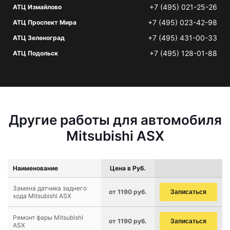
+7 (495) 021-25-26
АТЦ Измайлово
+7 (495) 023-42-98
АТЦ Проспект Мира
+7 (495) 431-00-33
АТЦ Зеленоград
+7 (495) 128-01-88
АТЦ Подольск
Другие работы для автомобиля
Mitsubishi ASX
Наименование
Цена в Руб.
Замена датчика заднего
от 1190 руб.
Записаться
хода Mitsubishi ASX
Ремонт фары Mitsubishi
от 1190 руб.
Записаться
ASX