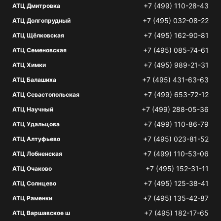
+7 (499) 110-28-43
АТЦ Дмитровка
+7 (495) 032-08-22
АТЦ Долгопрудный
+7 (495) 162-90-81
АТЦ Щёлковская
+7 (495) 085-74-61
АТЦ Семеновская
+7 (495) 989-21-31
АТЦ Химки
+7 (495) 431-63-63
АТЦ Балашиха
+7 (499) 653-72-12
АТЦ Севастопольская
+7 (499) 288-05-36
АТЦ Научный
+7 (499) 110-86-79
АТЦ Удальцова
+7 (495) 023-81-52
АТЦ Алтуфьево
+7 (499) 110-53-06
АТЦ Лобненская
+7 (495) 152-31-11
АТЦ Очаково
+7 (495) 125-38-41
АТЦ Солнцево
+7 (495) 135-42-87
АТЦ Раменки
+7 (495) 182-17-65
АТЦ Варшавское ш