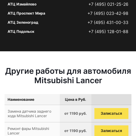
+7 (495) 021-25-26
АТЦ Измайлово
+7 (495) 023-42-98
АТЦ Проспект Мира
+7 (495) 431-00-33
АТЦ Зеленоград
+7 (495) 128-01-88
АТЦ Подольск
Другие работы для автомобиля
Mitsubishi Lancer
Наименование
Цена в Руб.
Замена датчика заднего
от 1190 руб.
Записаться
хода Mitsubishi Lancer
Ремонт фары Mitsubishi
от 1190 руб.
Записаться
Lancer