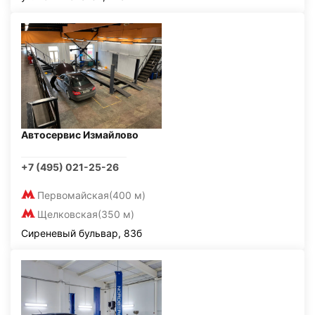
Автосервис Измайлово
+7 (495) 021-25-26
Первомайская
(400 м)
Щелковская
(350 м)
Сиреневый бульвар, 83б