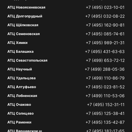
+7 (495) 023-10-01
АТЦ Новоясеневская
+7 (495) 032-08-22
АТЦ Долгопрудный
+7 (495) 162-90-81
АТЦ Щёлковская
+7 (495) 085-74-61
АТЦ Семеновская
+7 (495) 989-21-31
АТЦ Химки
+7 (495) 431-63-63
АТЦ Балашиха
+7 (499) 653-72-12
АТЦ Севастопольская
+7 (499) 288-05-36
АТЦ Научный
+7 (499) 110-86-79
АТЦ Удальцова
+7 (495) 023-81-52
АТЦ Алтуфьево
+7 (499) 110-53-06
АТЦ Лобненская
+7 (495) 152-31-11
АТЦ Очаково
+7 (495) 125-38-41
АТЦ Солнцево
+7 (495) 135-42-87
АТЦ Раменки
+7 (495) 182-17-65
АТЦ Варшавское ш