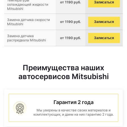
температуры
от 1190 руб.
Записаться
охлаждающей жидкости
Mitsubishi
Замена датчика скорости
от 1190 руб.
Записаться
Mitsubishi
Замена датчика
от 1190 руб.
Записаться
распредвала Mitsubishi
Преимущества наших
автосервисов Mitsubishi
Гарантия 2 года
Мы уверены в качестве своих материалов и
комплектующих, и даем на них гарантию 2 года.