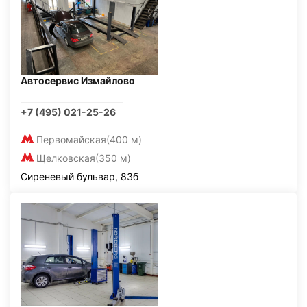
Автосервис Измайлово
+7 (495) 021-25-26
Первомайская
(400 м)
Щелковская
(350 м)
Сиреневый бульвар, 83б