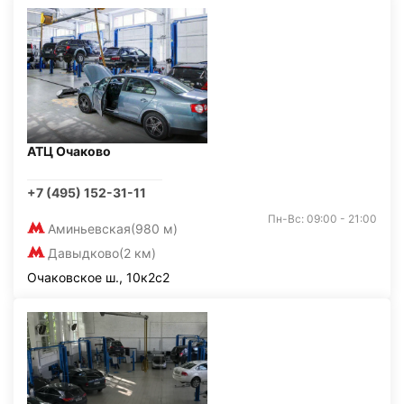
АТЦ Очаково
+7 (495) 152-31-11
Пн-Вс: 09:00 - 21:00
Аминьевская
(980 м)
Давыдково
(2 км)
Очаковское ш., 10к2с2