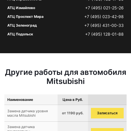
+7 (495) 021-25-26
АТЦ Измайлово
+7 (495) 023-42-98
АТЦ Проспект Мира
+7 (495) 431-00-33
АТЦ Зеленоград
+7 (495) 128-01-88
АТЦ Подольск
Другие работы для автомобиля
Mitsubishi
Наименование
Цена в Руб.
Замена датчика уровня
от 1190 руб.
Записаться
масла Mitsubishi
Замена датчика