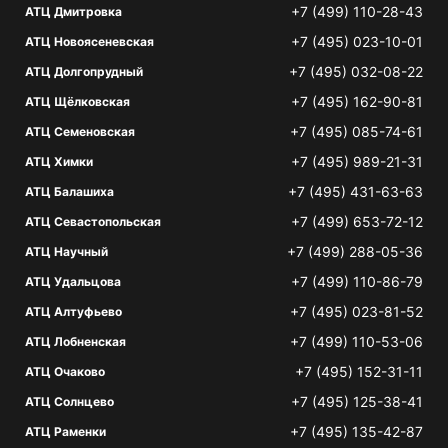
+7 (499) 110-28-43
АТЦ Дмитровка
+7 (495) 023-10-01
АТЦ Новоясеневская
+7 (495) 032-08-22
АТЦ Долгопрудный
+7 (495) 162-90-81
АТЦ Щёлковская
+7 (495) 085-74-61
АТЦ Семеновская
+7 (495) 989-21-31
АТЦ Химки
+7 (495) 431-63-63
АТЦ Балашиха
+7 (499) 653-72-12
АТЦ Севастопольская
+7 (499) 288-05-36
АТЦ Научный
+7 (499) 110-86-79
АТЦ Удальцова
+7 (495) 023-81-52
АТЦ Алтуфьево
+7 (499) 110-53-06
АТЦ Лобненская
+7 (495) 152-31-11
АТЦ Очаково
+7 (495) 125-38-41
АТЦ Солнцево
+7 (495) 135-42-87
АТЦ Раменки