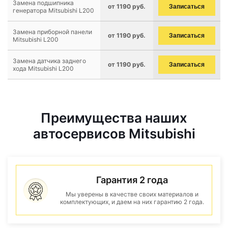
Замена подшипника
от 1190 руб.
Записаться
генератора Mitsubishi L200
Замена приборной панели
от 1190 руб.
Записаться
Mitsubishi L200
Замена датчика заднего
от 1190 руб.
Записаться
хода Mitsubishi L200
Преимущества наших
автосервисов Mitsubishi
Гарантия 2 года
Мы уверены в качестве своих материалов и
комплектующих, и даем на них гарантию 2 года.