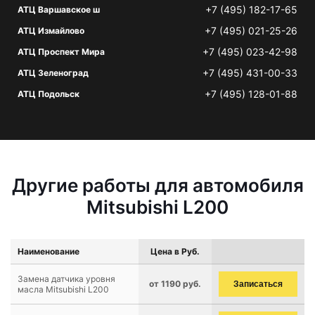
+7 (495) 182-17-65
АТЦ Варшавское ш
+7 (495) 021-25-26
АТЦ Измайлово
+7 (495) 023-42-98
АТЦ Проспект Мира
+7 (495) 431-00-33
АТЦ Зеленоград
+7 (495) 128-01-88
АТЦ Подольск
Другие работы для автомобиля
Mitsubishi L200
Наименование
Цена в Руб.
Замена датчика уровня
от 1190 руб.
Записаться
масла Mitsubishi L200