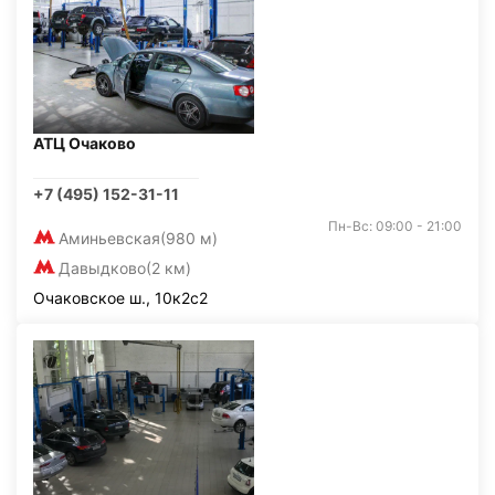
АТЦ Очаково
+7 (495) 152-31-11
Пн-Вс: 09:00 - 21:00
Аминьевская
(980 м)
Давыдково
(2 км)
Очаковское ш., 10к2с2