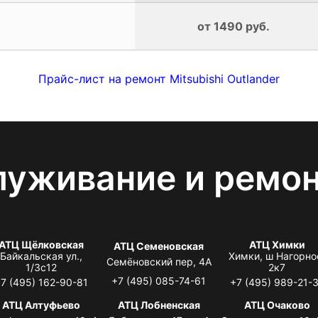
от 1490 руб.
Прайс-лист на ремонт Mitsubishi Outlander
луживание и ремо
АТЦ Щёлковская
АТЦ Химки
АТЦ Семеновская
Байкальская ул.,
Химки, ш Нагорно
Семёновский пер, 4А
1/3с12
2к7
+7 (495) 085-74-61
7 (495) 162-90-81
+7 (495) 989-21-
АТЦ Алтуфьево
АТЦ Лобненская
АТЦ Очаково