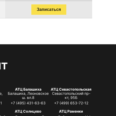
Записаться
нт
АТЦ Балашиха
АТЦ Севастопольская
е,
Балашиха, Леоновское
Севастопольский пр-
ш. вл.8
кт, 95Б
31
+7 (495) 431-63-63
+7 (499) 653-72-12
АТЦ Солнцево
АТЦ Раменки