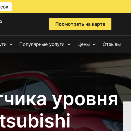
исок
й
Посмотреть на карте
уги
Популярные услуги
Цены
Отзывы
тчика уровня
tsubishi