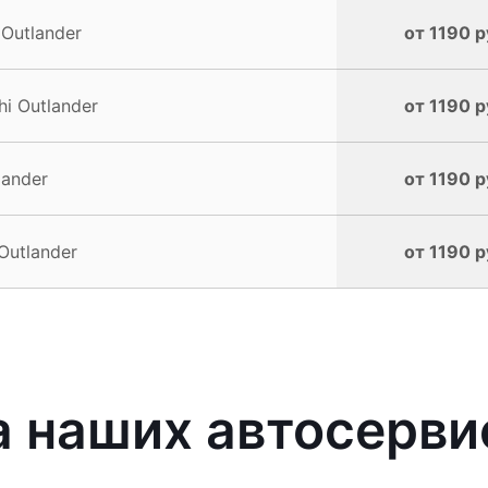
Outlander
от 1190 р
i Outlander
от 1190 р
lander
от 1190 р
Outlander
от 1190 р
наших автосервис