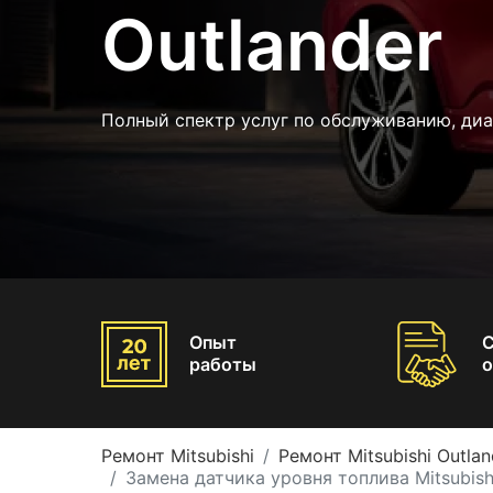
Outlander
Полный спектр услуг по обслуживанию, ди
Опыт
работы
о
Ремонт Mitsubishi
Ремонт Mitsubishi Outlan
Замена датчика уровня топлива Mitsubish