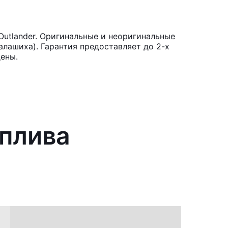
Outlander. Оригинальные и неоригинальные
лашиха). Гарантия предоставляет до 2-х
цены.
оплива