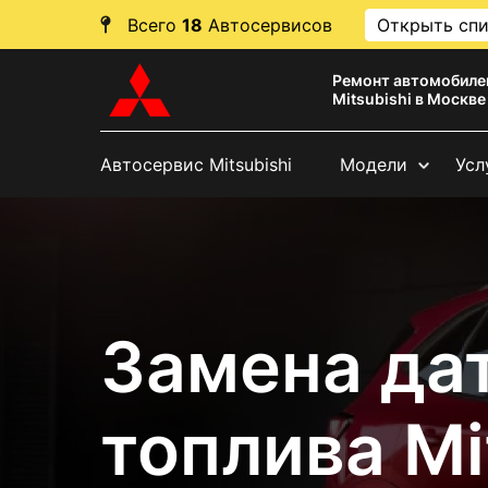
Всего
18
Автосервисов
Открыть сп
Ремонт автомобиле
Mitsubishi в Москве
Автосервис Mitsubishi
Модели
Усл
Замена да
топлива Mi