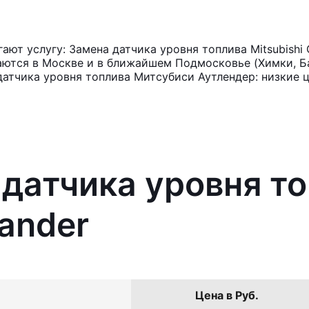
ют услугу: Замена датчика уровня топлива Mitsubishi 
аются в Москве и в ближайшем Подмосковье (Химки, Ба
датчика уровня топлива Митсубиси Аутлендер: низкие 
 датчика уровня т
lander
Цена в Руб.