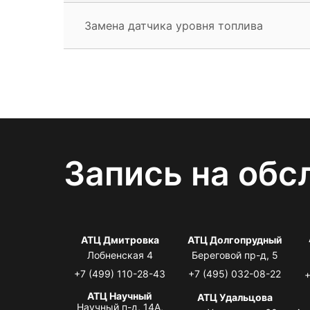
Замена датчика уровня топлива
Запись на обс
АТЦ Дмитровка
АТЦ Долгопрудный
Лобненская 4
Береговой пр-д, 5
+7 (499) 110-28-43
+7 (495) 032-08-22
+
АТЦ Научный
АТЦ Удальцова
Научный п-д, 14А,