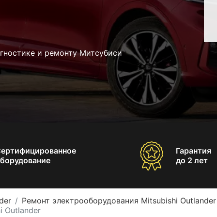
агностике и ремонту Митсубиси
Сертифицированное
Гарантия
борудование
до 2 лет
der
Ремонт электрооборудования Mitsubishi Outlander
i Outlander