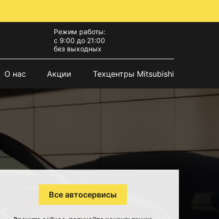
Режим работы:
с 9:00 до 21:00
без выходных
О нас
Акции
Техцентры Mitsubishi
Все автосервисы