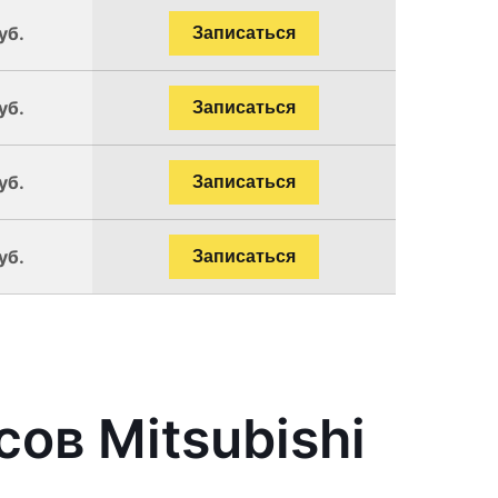
уб.
Записаться
уб.
Записаться
уб.
Записаться
уб.
Записаться
ов Mitsubishi