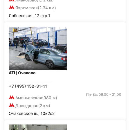
Яхромская
(2,34 км)
Лобненская, 17 стр.1
АТЦ Очаково
+7 (495) 152-31-11
Пн-Вс: 09:00 - 21:00
Аминьевская
(980 м)
Давыдково
(2 км)
Очаковское ш., 10к2с2