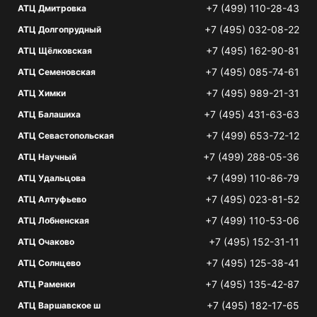
+7 (499) 110-28-43
АТЦ Дмитровка
+7 (495) 032-08-22
АТЦ Долгопрудный
+7 (495) 162-90-81
АТЦ Щёлковская
+7 (495) 085-74-61
АТЦ Семеновская
+7 (495) 989-21-31
АТЦ Химки
+7 (495) 431-63-63
АТЦ Балашиха
+7 (499) 653-72-12
АТЦ Севастопольская
+7 (499) 288-05-36
АТЦ Научный
+7 (499) 110-86-79
АТЦ Удальцова
+7 (495) 023-81-52
АТЦ Алтуфьево
+7 (499) 110-53-06
АТЦ Лобненская
+7 (495) 152-31-11
АТЦ Очаково
+7 (495) 125-38-41
АТЦ Солнцево
+7 (495) 135-42-87
АТЦ Раменки
+7 (495) 182-17-65
АТЦ Варшавское ш