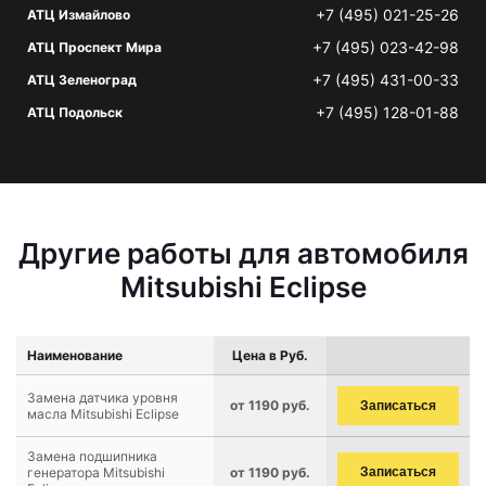
+7 (495) 021-25-26
АТЦ Измайлово
+7 (495) 023-42-98
АТЦ Проспект Мира
+7 (495) 431-00-33
АТЦ Зеленоград
+7 (495) 128-01-88
АТЦ Подольск
Другие работы для автомобиля
Mitsubishi Eclipse
Наименование
Цена в Руб.
Замена датчика уровня
от 1190 руб.
Записаться
масла Mitsubishi Eclipse
Замена подшипника
генератора Mitsubishi
от 1190 руб.
Записаться