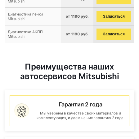
Mitsubishi
Диагностика печки
от 1190 руб.
Записаться
Mitsubishi
Диагностика АКПП
от 1190 руб.
Записаться
Mitsubishi
Преимущества наших
автосервисов Mitsubishi
Гарантия 2 года
Мы уверены в качестве своих материалов и
комплектующих, и даем на них гарантию 2 года.