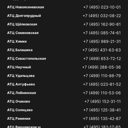
+7 (495) 023-10-01
АТЦ Новоясеневская
+7 (495) 032-08-22
АТЦ Долгопрудный
+7 (495) 162-90-81
АТЦ Щёлковская
+7 (495) 085-74-61
АТЦ Семеновская
+7 (495) 989-21-31
АТЦ Химки
+7 (495) 431-63-63
АТЦ Балашиха
+7 (499) 653-72-12
АТЦ Севастопольская
+7 (499) 288-05-36
АТЦ Научный
+7 (499) 110-86-79
АТЦ Удальцова
+7 (495) 023-81-52
АТЦ Алтуфьево
+7 (499) 110-53-06
АТЦ Лобненская
+7 (495) 152-31-11
АТЦ Очаково
+7 (495) 125-38-41
АТЦ Солнцево
+7 (495) 135-42-87
АТЦ Раменки
+7 (495) 182-17-65
АТЦ Варшавское ш