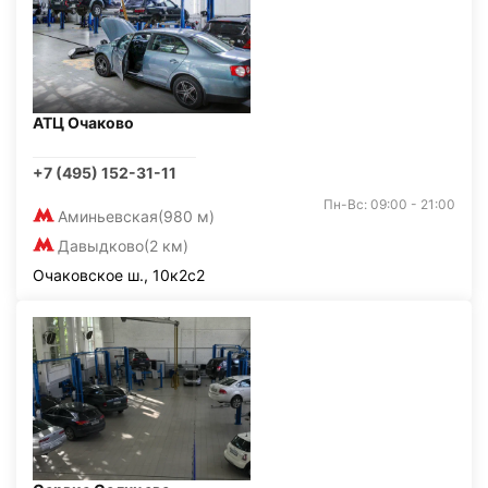
АТЦ Очаково
+7 (495) 152-31-11
Пн-Вс: 09:00 - 21:00
Аминьевская
(980 м)
Давыдково
(2 км)
Очаковское ш., 10к2с2