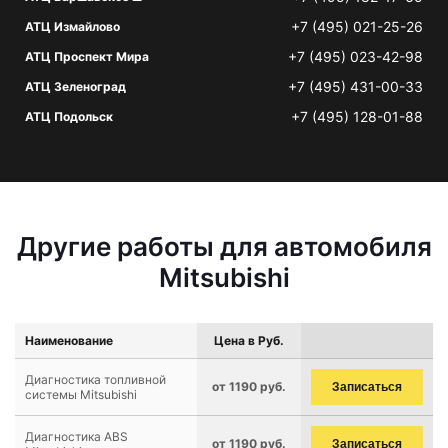
+7 (495) 021-25-26
АТЦ Измайлово
+7 (495) 023-42-98
АТЦ Проспект Мира
+7 (495) 431-00-33
АТЦ Зеленоград
+7 (495) 128-01-88
АТЦ Подольск
Другие работы для автомобиля
Mitsubishi
Наименование
Цена в Руб.
Диагностика топливной
от 1190 руб.
Записаться
системы Mitsubishi
Диагностика ABS
от 1190 руб.
Записаться