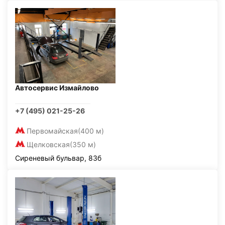
Автосервис Измайлово
+7 (495) 021-25-26
Первомайская
(400 м)
Щелковская
(350 м)
Сиреневый бульвар, 83б