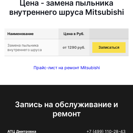
Цена - замена пыльника
внутреннего шруса Mitsubishi
Наименование
Цена в Руб.
Замена пыльника
от 1290 руб.
Записаться
внутреннего шруса
Прайс-лист на ремонт Mitsubishi
Запись на обслуживание и
ремонт
+7 (499) 110-28-43
АТЦ Дмитровка