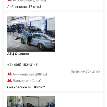
Яхромская
(2,34 км)
Лобненская, 17 стр.1
АТЦ Очаково
+7 (495) 152-31-11
Пн-Вс: 09:00 - 21:00
Аминьевская
(980 м)
Давыдково
(2 км)
Очаковское ш., 10к2с2