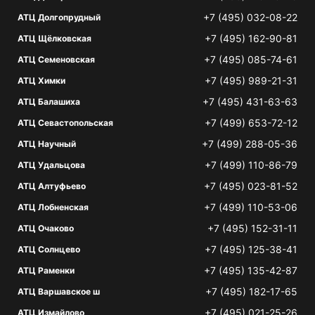
+7 (495) 032-08-22
АТЦ Долгопрудный
+7 (495) 162-90-81
АТЦ Щёлковская
+7 (495) 085-74-61
АТЦ Семеновская
+7 (495) 989-21-31
АТЦ Химки
+7 (495) 431-63-63
АТЦ Балашиха
+7 (499) 653-72-12
АТЦ Севастопольская
+7 (499) 288-05-36
АТЦ Научный
+7 (499) 110-86-79
АТЦ Удальцова
+7 (495) 023-81-52
АТЦ Алтуфьево
+7 (499) 110-53-06
АТЦ Лобненская
+7 (495) 152-31-11
АТЦ Очаково
+7 (495) 125-38-41
АТЦ Солнцево
+7 (495) 135-42-87
АТЦ Раменки
+7 (495) 182-17-65
АТЦ Варшавское ш
+7 (495) 021-25-26
АТЦ Измайлово