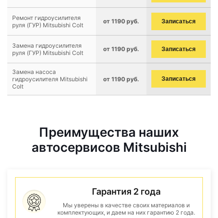
Ремонт гидроусилителя
от 1190 руб.
Записаться
руля (ГУР) Mitsubishi Colt
Замена гидроусилителя
от 1190 руб.
Записаться
руля (ГУР) Mitsubishi Colt
Замена насоса
гидроусилителя Mitsubishi
от 1190 руб.
Записаться
Colt
Преимущества наших
автосервисов Mitsubishi
Гарантия 2 года
Мы уверены в качестве своих материалов и
комплектующих, и даем на них гарантию 2 года.