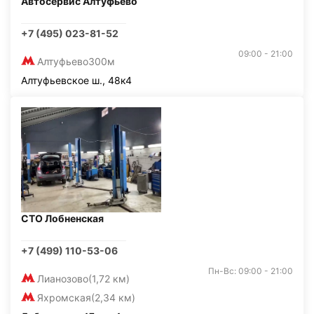
Автосервис Алтуфьево
+7 (495) 023-81-52
09:00 - 21:00
Алтуфьево
300м
Алтуфьевское ш., 48к4
СТО Лобненская
+7 (499) 110-53-06
Пн-Вс: 09:00 - 21:00
Лианозово
(1,72 км)
Яхромская
(2,34 км)