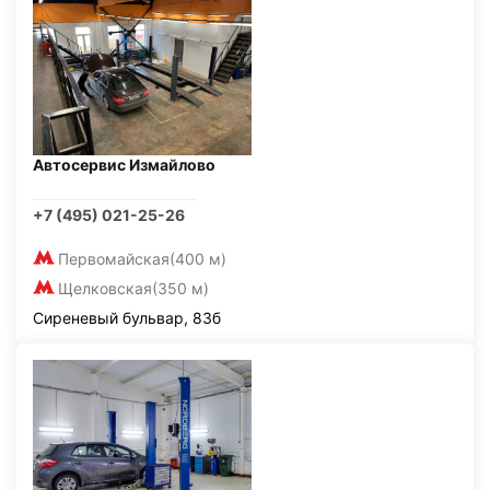
Автосервис Измайлово
+7 (495) 021-25-26
Первомайская
(400 м)
Щелковская
(350 м)
Сиреневый бульвар, 83б