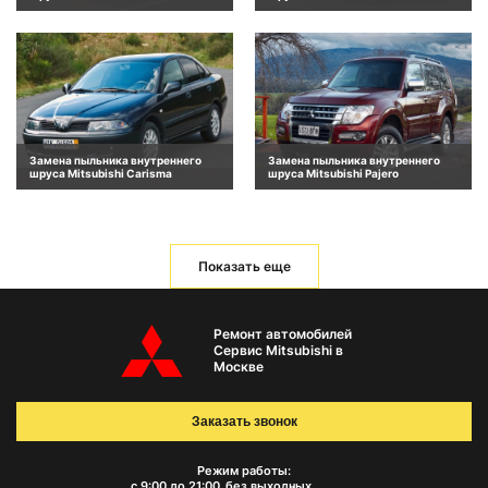
Замена пыльника внутреннего
Замена пыльника внутреннего
шруса Mitsubishi Carisma
шруса Mitsubishi Pajero
Показать еще
Ремонт автомобилей
Сервис Mitsubishi в
Москве
Заказать звонок
Режим работы:
с 9:00 до 21:00
без выходных