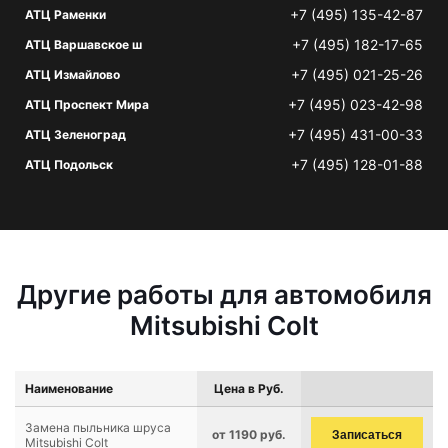
+7 (495) 135-42-87
АТЦ Раменки
+7 (495) 182-17-65
АТЦ Варшавское ш
+7 (495) 021-25-26
АТЦ Измайлово
+7 (495) 023-42-98
АТЦ Проспект Мира
+7 (495) 431-00-33
АТЦ Зеленоград
+7 (495) 128-01-88
АТЦ Подольск
Другие работы для автомобиля
Mitsubishi Colt
Наименование
Цена в Руб.
Замена пыльника шруса
от 1190 руб.
Записаться
Mitsubishi Colt