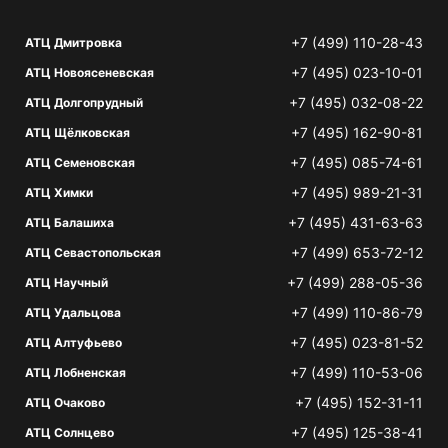
+7 (499) 110-28-43
АТЦ Дмитровка
+7 (495) 023-10-01
АТЦ Новоясеневская
+7 (495) 032-08-22
АТЦ Долгопрудный
+7 (495) 162-90-81
АТЦ Щёлковская
+7 (495) 085-74-61
АТЦ Семеновская
+7 (495) 989-21-31
АТЦ Химки
+7 (495) 431-63-63
АТЦ Балашиха
+7 (499) 653-72-12
АТЦ Севастопольская
+7 (499) 288-05-36
АТЦ Научный
+7 (499) 110-86-79
АТЦ Удальцова
+7 (495) 023-81-52
АТЦ Алтуфьево
+7 (499) 110-53-06
АТЦ Лобненская
+7 (495) 152-31-11
АТЦ Очаково
+7 (495) 125-38-41
АТЦ Солнцево