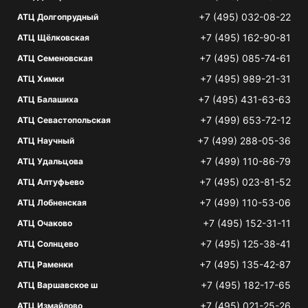
+7 (495) 032-08-22
АТЦ Долгопрудный
+7 (495) 162-90-81
АТЦ Щёлковская
+7 (495) 085-74-61
АТЦ Семеновская
+7 (495) 989-21-31
АТЦ Химки
+7 (495) 431-63-63
АТЦ Балашиха
+7 (499) 653-72-12
АТЦ Севастопольская
+7 (499) 288-05-36
АТЦ Научный
+7 (499) 110-86-79
АТЦ Удальцова
+7 (495) 023-81-52
АТЦ Алтуфьево
+7 (499) 110-53-06
АТЦ Лобненская
+7 (495) 152-31-11
АТЦ Очаково
+7 (495) 125-38-41
АТЦ Солнцево
+7 (495) 135-42-87
АТЦ Раменки
+7 (495) 182-17-65
АТЦ Варшавское ш
+7 (495) 021-25-26
АТЦ Измайлово