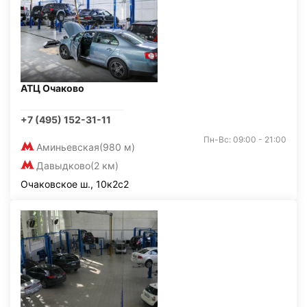
АТЦ Очаково
+7 (495) 152-31-11
Пн-Вс: 09:00 - 21:00
Аминьевская
(980 м)
Давыдково
(2 км)
Очаковское ш., 10к2с2