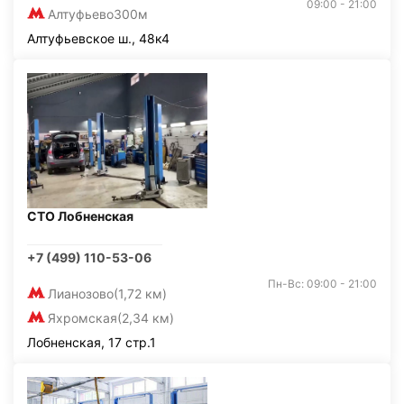
09:00 - 21:00
Алтуфьево
300м
Алтуфьевское ш., 48к4
СТО Лобненская
+7 (499) 110-53-06
Пн-Вс: 09:00 - 21:00
Лианозово
(1,72 км)
Яхромская
(2,34 км)
Лобненская, 17 стр.1