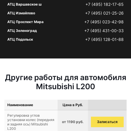
+7 (495) 182-17-65
АТЦ Варшавское ш
+7 (495) 021-25-26
АТЦ Измайлово
+7 (495) 023-42-98
АТЦ Проспект Мира
+7 (495) 431-00-33
АТЦ Зеленоград
+7 (495) 128-01-88
АТЦ Подольск
Другие работы для автомобиля
Mitsubishi L200
Наименование
Цена в Руб.
Регулировка углов
установки колес (передняя
от 1190 руб.
Записаться
и задняя ось) Mitsubishi
L200