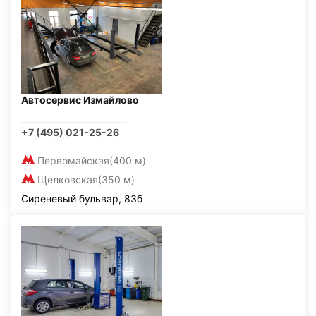
Автосервис Измайлово
+7 (495) 021-25-26
Первомайская
(400 м)
Щелковская
(350 м)
Сиреневый бульвар, 83б