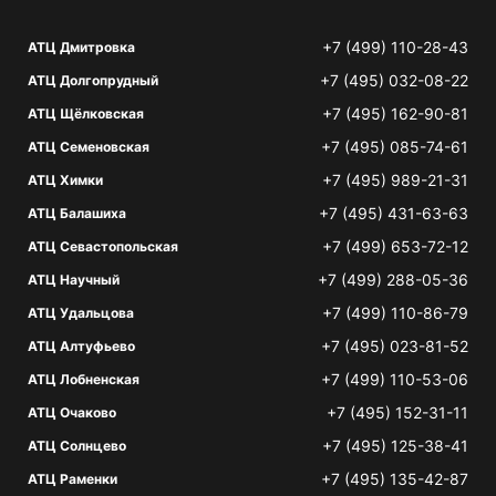
+7 (499) 110-28-43
АТЦ Дмитровка
+7 (495) 032-08-22
АТЦ Долгопрудный
+7 (495) 162-90-81
АТЦ Щёлковская
+7 (495) 085-74-61
АТЦ Семеновская
+7 (495) 989-21-31
АТЦ Химки
+7 (495) 431-63-63
АТЦ Балашиха
+7 (499) 653-72-12
АТЦ Севастопольская
+7 (499) 288-05-36
АТЦ Научный
+7 (499) 110-86-79
АТЦ Удальцова
+7 (495) 023-81-52
АТЦ Алтуфьево
+7 (499) 110-53-06
АТЦ Лобненская
+7 (495) 152-31-11
АТЦ Очаково
+7 (495) 125-38-41
АТЦ Солнцево
+7 (495) 135-42-87
АТЦ Раменки