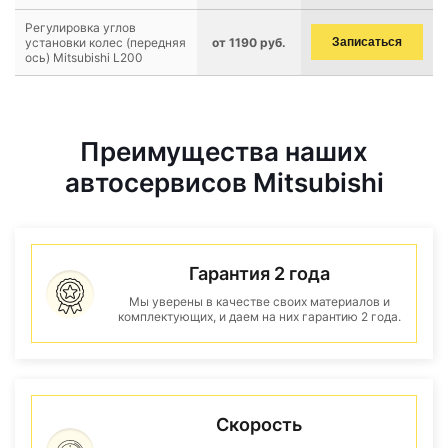
Регулировка углов
установки колес (передняя
от 1190 руб.
Записаться
ось) Mitsubishi L200
Преимущества наших
автосервисов Mitsubishi
Гарантия 2 года
Мы уверены в качестве своих материалов и
комплектующих, и даем на них гарантию 2 года.
Скорость