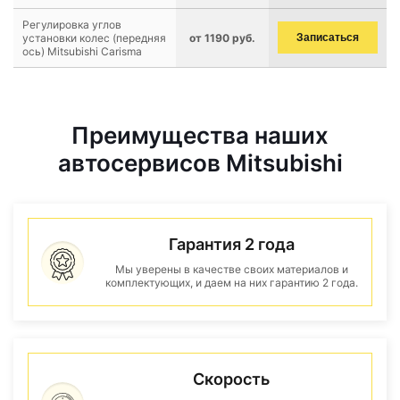
Регулировка углов
установки колес (передняя
от 1190 руб.
Записаться
ось) Mitsubishi Carisma
Преимущества наших
автосервисов Mitsubishi
Гарантия 2 года
Мы уверены в качестве своих материалов и
комплектующих, и даем на них гарантию 2 года.
Скорость