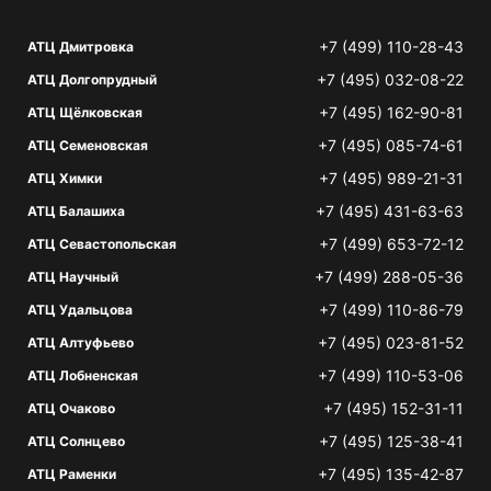
+7 (499) 110-28-43
АТЦ Дмитровка
+7 (495) 032-08-22
АТЦ Долгопрудный
+7 (495) 162-90-81
АТЦ Щёлковская
+7 (495) 085-74-61
АТЦ Семеновская
+7 (495) 989-21-31
АТЦ Химки
+7 (495) 431-63-63
АТЦ Балашиха
+7 (499) 653-72-12
АТЦ Севастопольская
+7 (499) 288-05-36
АТЦ Научный
+7 (499) 110-86-79
АТЦ Удальцова
+7 (495) 023-81-52
АТЦ Алтуфьево
+7 (499) 110-53-06
АТЦ Лобненская
+7 (495) 152-31-11
АТЦ Очаково
+7 (495) 125-38-41
АТЦ Солнцево
+7 (495) 135-42-87
АТЦ Раменки