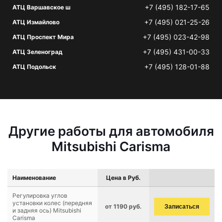
+7 (495) 182-17-65
АТЦ Варшавское ш
+7 (495) 021-25-26
АТЦ Измайлово
+7 (495) 023-42-98
АТЦ Проспект Мира
+7 (495) 431-00-33
АТЦ Зеленоград
+7 (495) 128-01-88
АТЦ Подольск
Другие работы для автомобиля
Mitsubishi Carisma
Наименование
Цена в Руб.
Регулировка углов
установки колес (передняя
от 1190 руб.
Записаться
и задняя ось) Mitsubishi
Carisma