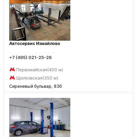
Автосервис Измайлово
+7 (495) 021-25-26
Первомайская
(400 м)
Щелковская
(350 м)
Сиреневый бульвар, 83б