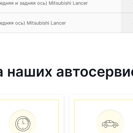
дняя и задняя ось) Mitsubishi Lancer
дняя ось) Mitsubishi Lancer
наших автосервис