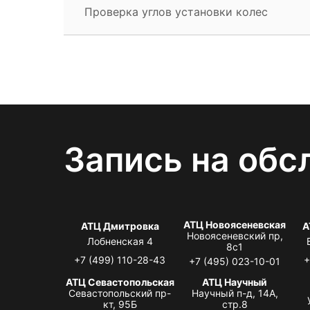
Проверка углов установки колес
Запись на обс
АТЦ Новоясеневская
АТЦ Дмитровка
А
Новоясеневский пр,
Лобненская 4
8с1
+7 (499) 110-28-43
+
+7 (495) 023-10-01
АТЦ Севастопольская
АТЦ Научный
Севастопольский пр-
Научный п-д, 14А,
кт, 95Б
стр.8