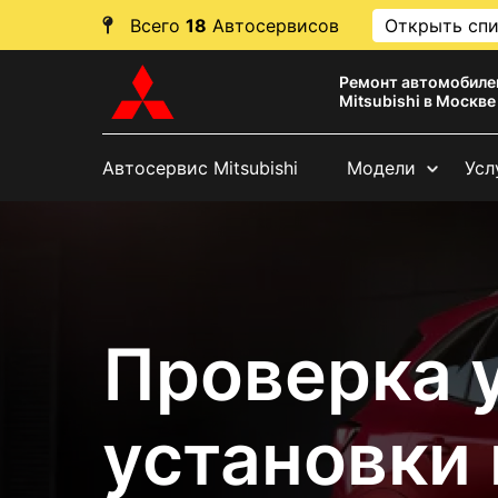
Всего
18
Автосервисов
Открыть сп
Ремонт автомобиле
Mitsubishi в Москве
Автосервис Mitsubishi
Модели
Усл
Проверка 
установки