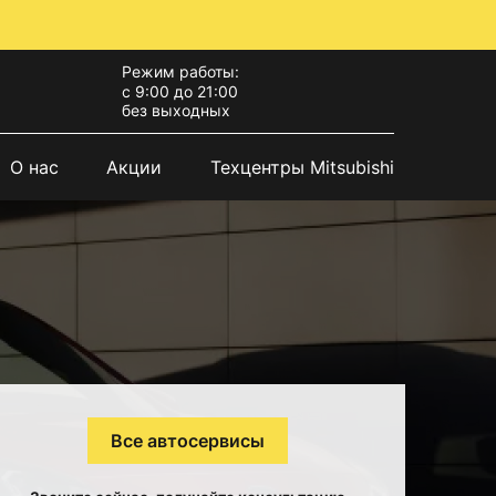
Режим работы:
с 9:00 до 21:00
без выходных
О нас
Акции
Техцентры Mitsubishi
Все автосервисы