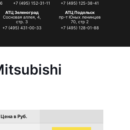
06
+7 (495) 152-31-11
+7 (495) 125-38-41
АТЦ Зеленоград
АТЦ Подольск
Сосновая аллея, 4,
пр-т Юных ленинцев
стр. 3
70, стр 2
+7 (495) 431-00-33
+7 (495) 128-01-88
itsubishi
Цена в Руб.