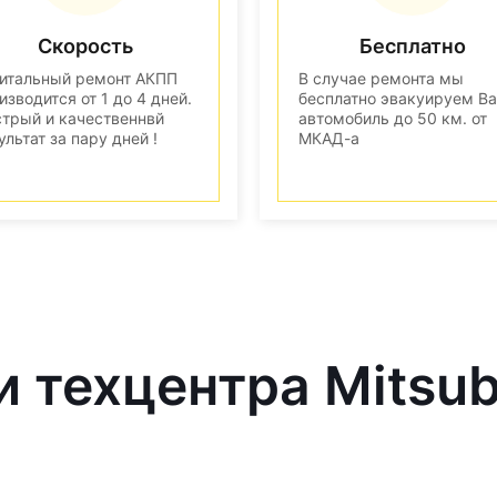
Скорость
Бесплатно
итальный ремонт АКПП
В случае ремонта мы
изводится от 1 до 4 дней.
бесплатно эвакуируем В
трый и качественнвй
автомобиль до 50 км. от
ультат за пару дней !
МКАД-а
 техцентра Mitsub