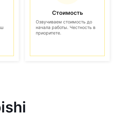
Стоимость
Озвучиваем стоимость до
аш
начала работы. Честность в
приоритете.
ishi