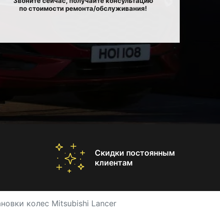
Звоните сейчас, получайте консультацию
по стоимости ремонта/обслуживания!
Скидки постоянным
клиентам
новки колес Mitsubishi Lancer