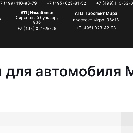
7 (499) 110-86-79
+7 (495) 023-81-52
+7 (499) 110-53-
АТЦ Измайлово
АТЦ Проспект Мира
Сиреневый бульвар,
2
проспект Мира, 96с16
83б
+7 (495) 023-42-98
+7 (495) 021-25-26
 для автомобиля M