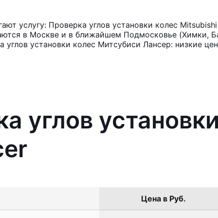
ют услугу: Проверка углов установки колес Mitsubishi
аются в Москве и в ближайшем Подмосковье (Химки, Ба
а углов установки колес Митсубиси Лансер: низкие цен
ка углов установки
cer
Цена в Руб.