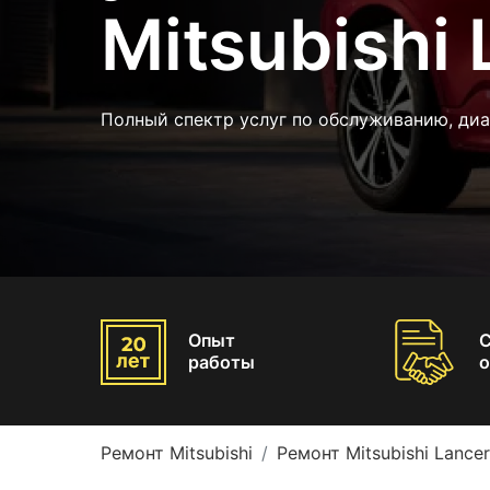
Mitsubishi 
Полный спектр услуг по обслуживанию, ди
Опыт
работы
о
Ремонт Mitsubishi
Ремонт Mitsubishi Lancer