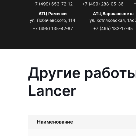
+
+7 (499) 653-72-12
+7 (499) 288-05-36
АТЦ Раменки
АТЦ Варшавское ш
ул. Лобачевского, 114
ул. Котляковская, 1Ас
+7 (495) 135-42-87
+7 (495) 182-17-65
Другие работы
Lancer
Наименование