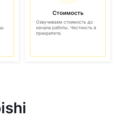
Стоимость
Озвучиваем стоимость до
аш
начала работы. Честность в
приоритете.
ishi