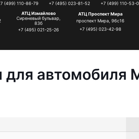
7 (499) 110-86-79
+7 (495) 023-81-52
+7 (499) 110-53-
АТЦ Измайлово
АТЦ Проспект Мира
Сиреневый бульвар,
2
проспект Мира, 96с16
83б
+7 (495) 023-42-98
+7 (495) 021-25-26
 для автомобиля M