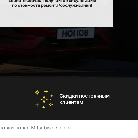
Звоните сейчас, получайте консультацию
по стоимости ремонта/обслуживания!
Скидки постоянным
клиентам
овки колес Mitsubishi Galant