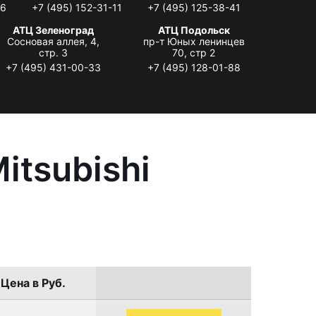
06
+7 (495) 152-31-11
+7 (495) 125-38-41
АТЦ Зеленоград
АТЦ Подольск
Сосновая аллея, 4,
пр-т Юных ленинцев
стр. 3
70, стр 2
+7 (495) 431-00-33
+7 (495) 128-01-88
itsubishi
Цена в Руб.