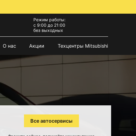
Режим работы:
с 9:00 до 21:00
без выходных
О нас
Акции
Техцентры Mitsubishi
Все автосервисы