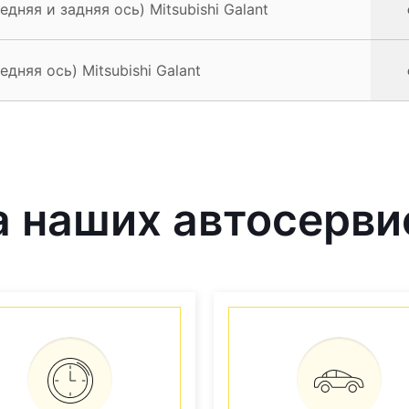
дняя и задняя ось) Mitsubishi Galant
дняя ось) Mitsubishi Galant
наших автосервис