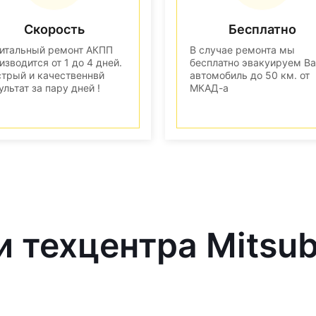
Скорость
Бесплатно
итальный ремонт АКПП
В случае ремонта мы
изводится от 1 до 4 дней.
бесплатно эвакуируем В
трый и качественнвй
автомобиль до 50 км. от
ультат за пару дней !
МКАД-а
 техцентра Mitsub