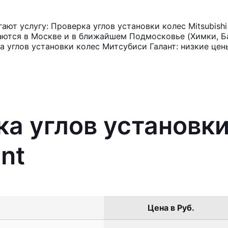
ют услугу: Проверка углов установки колес Mitsubishi
аются в Москве и в ближайшем Подмосковье (Химки, Ба
 углов установки колес Митсубиси Галант: низкие цен
ка углов установки
ant
Цена в Руб.