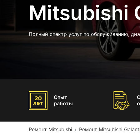
Mitsubishi 
Полный спектр услуг по обслуживанию, ди
Опыт
работы
о
Ремонт Mitsubishi
Ремонт Mitsubishi Galant