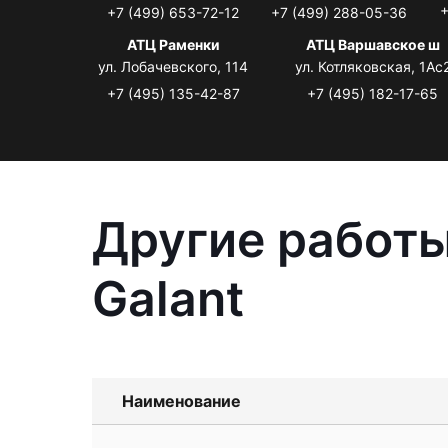
+
+7 (499) 653-72-12
+7 (499) 288-05-36
АТЦ Раменки
АТЦ Варшавское ш
ул. Лобачевского, 114
ул. Котляковская, 1Ас
+7 (495) 135-42-87
+7 (495) 182-17-65
Другие работы
Galant
Наименование