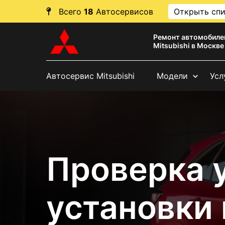
Всего
18
Автосервисов
Открыть сп
Ремонт автомобиле
Mitsubishi в Москве
Автосервис Mitsubishi
Модели
Усл
Проверка 
установки