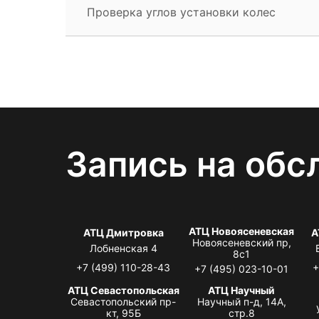
Проверка углов установки колес
Запись на обс
АТЦ Новоясеневская
АТЦ Дмитровка
А
Новоясеневский пр,
Лобненская 4
8с1
+7 (499) 110-28-43
+
+7 (495) 023-10-01
АТЦ Севастопольская
АТЦ Научный
Севастопольский пр-
Научный п-д, 14А,
кт, 95Б
стр.8