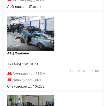
Яхромская
(2,34 км)
Лобненская, 17 стр.1
АТЦ Очаково
+7 (495) 152-31-11
Пн-Вс: 09:00 - 21:00
Аминьевская
(980 м)
Давыдково
(2 км)
Очаковское ш., 10к2с2