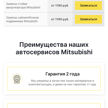
Замена стойки
от 1190 руб.
Записаться
амортизатора Mitsubishi
Замена сайлентблоков
от 1190 руб.
Записаться
подрамника Mitsubishi
Преимущества наших
автосервисов Mitsubishi
Гарантия 2 года
Мы уверены в качестве своих материалов и
комплектующих, и даем на них гарантию 2 года.