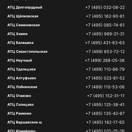
+7 (495) 032-08-22
АТЦ Долгопрудный
+7 (495) 162-90-81
АТЦ Щёлковская
+7 (495) 085-74-61
АТЦ Семеновская
+7 (495) 989-21-31
АТЦ Химки
+7 (495) 431-63-63
АТЦ Балашиха
+7 (499) 653-72-12
АТЦ Севастопольская
+7 (499) 288-05-36
АТЦ Научный
+7 (499) 110-86-79
АТЦ Удальцова
+7 (495) 023-81-52
АТЦ Алтуфьево
+7 (499) 110-53-06
АТЦ Лобненская
+7 (495) 152-31-11
АТЦ Очаково
+7 (495) 125-38-41
АТЦ Солнцево
+7 (495) 135-42-87
АТЦ Раменки
+7 (495) 182-17-65
АТЦ Варшавское ш
+7 (495) 021-25-26
АТЦ Измайлово