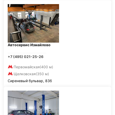
Автосервис Измайлово
+7 (495) 021-25-26
Первомайская
(400 м)
Щелковская
(350 м)
Сиреневый бульвар, 83б