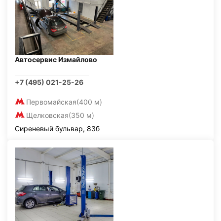
Автосервис Измайлово
+7 (495) 021-25-26
Первомайская
(400 м)
Щелковская
(350 м)
Сиреневый бульвар, 83б