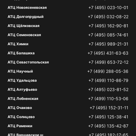
+7 (495) 023-10-01
АТЦ Новоясеневская
+7 (495) 032-08-22
АТЦ Долгопрудный
+7 (495) 162-90-81
АТЦ Щёлковская
+7 (495) 085-74-61
АТЦ Семеновская
+7 (495) 989-21-31
АТЦ Химки
+7 (495) 431-63-63
АТЦ Балашиха
+7 (499) 653-72-12
АТЦ Севастопольская
+7 (499) 288-05-36
АТЦ Научный
+7 (499) 110-86-79
АТЦ Удальцова
+7 (495) 023-81-52
АТЦ Алтуфьево
+7 (499) 110-53-06
АТЦ Лобненская
+7 (495) 152-31-11
АТЦ Очаково
+7 (495) 125-38-41
АТЦ Солнцево
+7 (495) 135-42-87
АТЦ Раменки
+7 (495) 182-17-65
АТЦ Варшавское ш