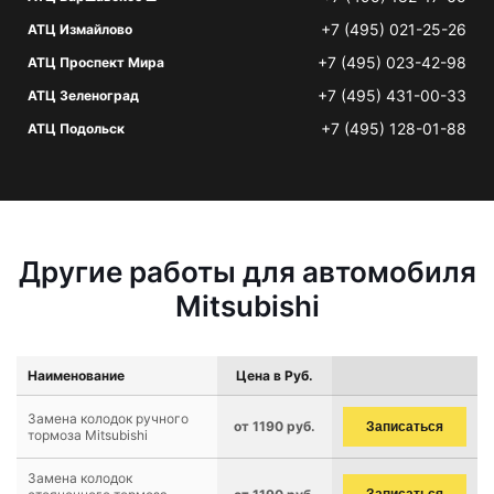
+7 (495) 021-25-26
АТЦ Измайлово
+7 (495) 023-42-98
АТЦ Проспект Мира
+7 (495) 431-00-33
АТЦ Зеленоград
+7 (495) 128-01-88
АТЦ Подольск
Другие работы для автомобиля
Mitsubishi
Наименование
Цена в Руб.
Замена колодок ручного
от 1190 руб.
Записаться
тормоза Mitsubishi
Замена колодок