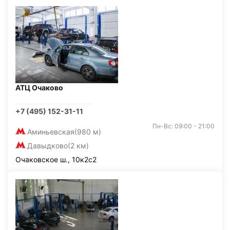
АТЦ Очаково
+7 (495) 152-31-11
Пн-Вс: 09:00 - 21:00
Аминьевская
(980 м)
Давыдково
(2 км)
Очаковское ш., 10к2с2