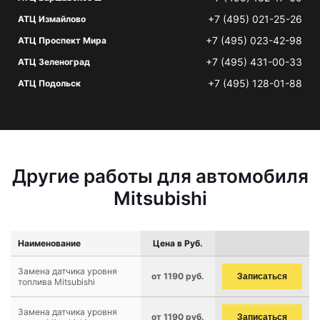
+7 (495) 021-25-26
АТЦ Измайлово
+7 (495) 023-42-98
АТЦ Проспект Мира
+7 (495) 431-00-33
АТЦ Зеленоград
+7 (495) 128-01-88
АТЦ Подольск
Другие работы для автомобиля
Mitsubishi
Наименование
Цена в Руб.
Замена датчика уровня
от 1190 руб.
Записаться
топлива Mitsubishi
Замена датчика уровня
от 1190 руб.
Записаться