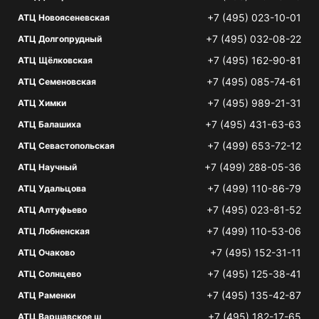
+7 (495) 023-10-01
АТЦ Новоясеневская
+7 (495) 032-08-22
АТЦ Долгопрудный
+7 (495) 162-90-81
АТЦ Щёлковская
+7 (495) 085-74-61
АТЦ Семеновская
+7 (495) 989-21-31
АТЦ Химки
+7 (495) 431-63-63
АТЦ Балашиха
+7 (499) 653-72-12
АТЦ Севастопольская
+7 (499) 288-05-36
АТЦ Научный
+7 (499) 110-86-79
АТЦ Удальцова
+7 (495) 023-81-52
АТЦ Алтуфьево
+7 (499) 110-53-06
АТЦ Лобненская
+7 (495) 152-31-11
АТЦ Очаково
+7 (495) 125-38-41
АТЦ Солнцево
+7 (495) 135-42-87
АТЦ Раменки
+7 (495) 182-17-65
АТЦ Варшавское ш