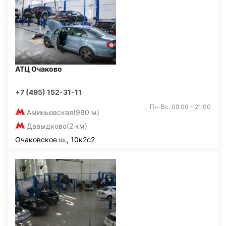
АТЦ Очаково
+7 (495) 152-31-11
Пн-Вс: 09:00 - 21:00
Аминьевская
(980 м)
Давыдково
(2 км)
Очаковское ш., 10к2с2