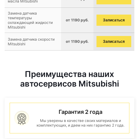
масла Mitsubishi
Замена датчика
температуры
от 1190 руб.
Записаться
охлаждающей жидкости
Mitsubishi
Замена датчика скорости
от 1190 руб.
Записаться
Mitsubishi
Преимущества наших
автосервисов Mitsubishi
Гарантия 2 года
Мы уверены в качестве своих материалов и
комплектующих, и даем на них гарантию 2 года.