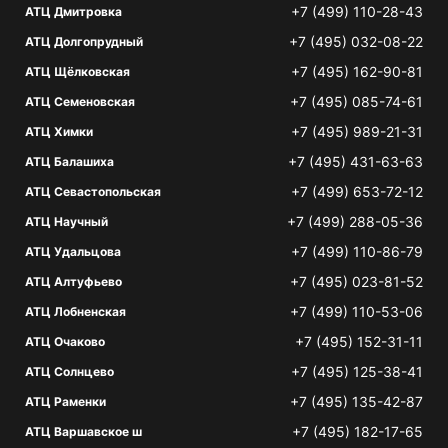
+7 (499) 110-28-43
АТЦ Дмитровка
+7 (495) 032-08-22
АТЦ Долгопрудный
+7 (495) 162-90-81
АТЦ Щёлковская
+7 (495) 085-74-61
АТЦ Семеновская
+7 (495) 989-21-31
АТЦ Химки
+7 (495) 431-63-63
АТЦ Балашиха
+7 (499) 653-72-12
АТЦ Севастопольская
+7 (499) 288-05-36
АТЦ Научный
+7 (499) 110-86-79
АТЦ Удальцова
+7 (495) 023-81-52
АТЦ Алтуфьево
+7 (499) 110-53-06
АТЦ Лобненская
+7 (495) 152-31-11
АТЦ Очаково
+7 (495) 125-38-41
АТЦ Солнцево
+7 (495) 135-42-87
АТЦ Раменки
+7 (495) 182-17-65
АТЦ Варшавское ш