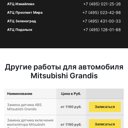
+7 (495) 021-25-26
АТЦ Измайлово
+7 (495) 023-42-98
АТЦ Проспект Мира
+7 (495) 431-00-33
АТЦ Зеленоград
+7 (495) 128-01-88
АТЦ Подольск
Другие работы для автомобиля
Mitsubishi Grandis
Наименование
Цена в Руб.
Замена датчика ABS
от 1190 руб.
Записаться
Mitsubishi Grandis
Замена датчика включения
вентилятора Mitsubishi
от 1190 руб.
Записаться