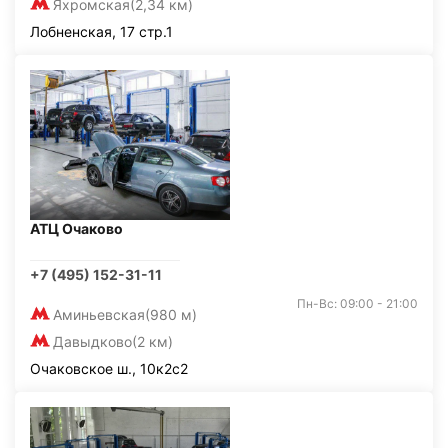
Яхромская
(2,34 км)
Лобненская, 17 стр.1
АТЦ Очаково
+7 (495) 152-31-11
Пн-Вс: 09:00 - 21:00
Аминьевская
(980 м)
Давыдково
(2 км)
Очаковское ш., 10к2с2