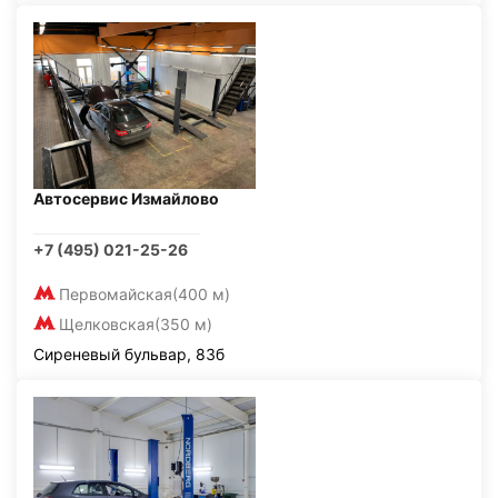
Автосервис Измайлово
+7 (495) 021-25-26
Первомайская
(400 м)
Щелковская
(350 м)
Сиреневый бульвар, 83б