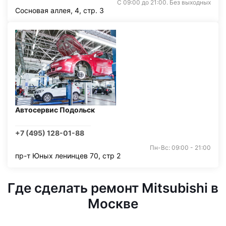
С 09:00 до 21:00. Без выходных
Сосновая аллея, 4, стр. 3
Автосервис Подольск
+7 (495) 128-01-88
Пн-Вс: 09:00 - 21:00
пр-т Юных ленинцев 70, стр 2
Где сделать ремонт Mitsubishi в
Москве