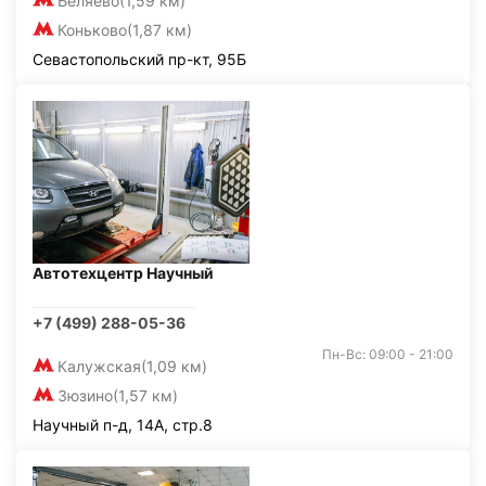
Беляево
(1,59 км)
Коньково
(1,87 км)
Севастопольский пр-кт, 95Б
Автотехцентр Научный
+7 (499) 288-05-36
Пн-Вс: 09:00 - 21:00
Калужская
(1,09 км)
Зюзино
(1,57 км)
Научный п-д, 14А, стр.8