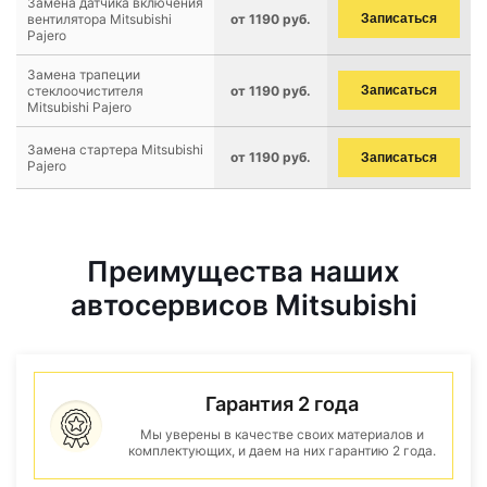
Замена датчика включения
вентилятора Mitsubishi
от 1190 руб.
Записаться
Pajero
Замена трапеции
стеклоочистителя
от 1190 руб.
Записаться
Mitsubishi Pajero
Замена стартера Mitsubishi
от 1190 руб.
Записаться
Pajero
Преимущества наших
автосервисов Mitsubishi
Гарантия 2 года
Мы уверены в качестве своих материалов и
комплектующих, и даем на них гарантию 2 года.