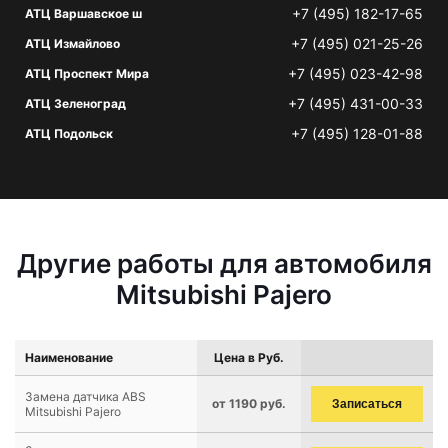
+7 (495) 182-17-65
АТЦ Варшавское ш
+7 (495) 021-25-26
АТЦ Измайлово
+7 (495) 023-42-98
АТЦ Проспект Мира
+7 (495) 431-00-33
АТЦ Зеленоград
+7 (495) 128-01-88
АТЦ Подольск
Другие работы для автомобиля
Mitsubishi Pajero
Наименование
Цена в Руб.
Замена датчика ABS
от 1190 руб.
Записаться
Mitsubishi Pajero