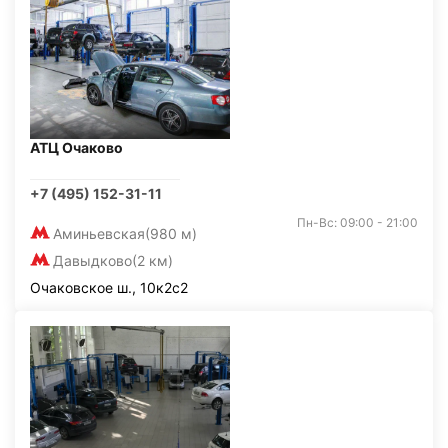
АТЦ Очаково
+7 (495) 152-31-11
Пн-Вс: 09:00 - 21:00
Аминьевская
(980 м)
Давыдково
(2 км)
Очаковское ш., 10к2с2