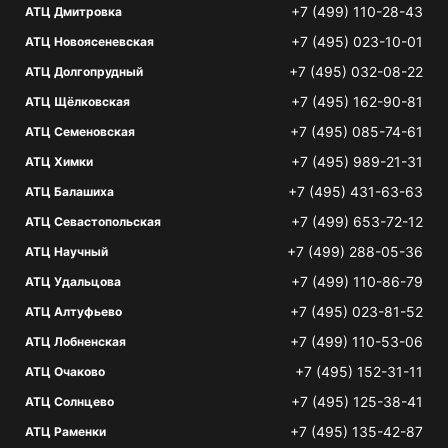
+7 (499) 110-28-43
АТЦ Дмитровка
+7 (495) 023-10-01
АТЦ Новоясеневская
+7 (495) 032-08-22
АТЦ Долгопрудный
+7 (495) 162-90-81
АТЦ Щёлковская
+7 (495) 085-74-61
АТЦ Семеновская
+7 (495) 989-21-31
АТЦ Химки
+7 (495) 431-63-63
АТЦ Балашиха
+7 (499) 653-72-12
АТЦ Севастопольская
+7 (499) 288-05-36
АТЦ Научный
+7 (499) 110-86-79
АТЦ Удальцова
+7 (495) 023-81-52
АТЦ Алтуфьево
+7 (499) 110-53-06
АТЦ Лобненская
+7 (495) 152-31-11
АТЦ Очаково
+7 (495) 125-38-41
АТЦ Солнцево
+7 (495) 135-42-87
АТЦ Раменки