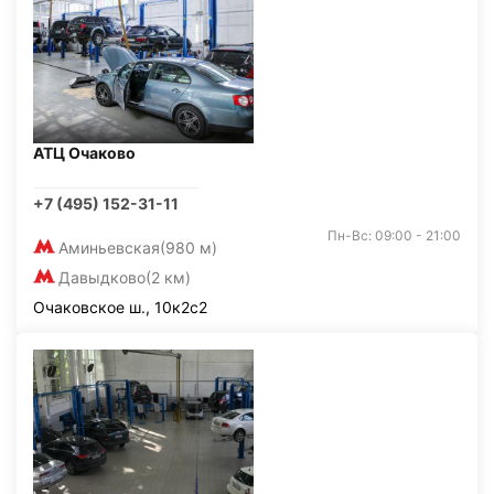
АТЦ Очаково
+7 (495) 152-31-11
Пн-Вс: 09:00 - 21:00
Аминьевская
(980 м)
Давыдково
(2 км)
Очаковское ш., 10к2с2