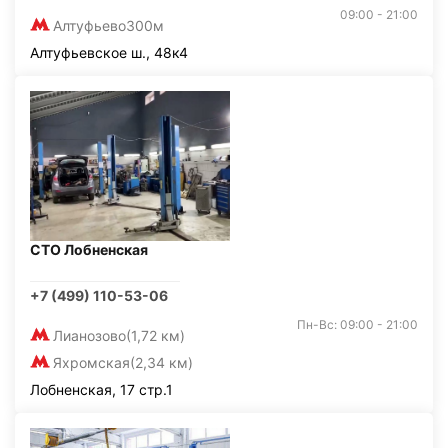
09:00 - 21:00
Алтуфьево
300м
Алтуфьевское ш., 48к4
СТО Лобненская
+7 (499) 110-53-06
Пн-Вс: 09:00 - 21:00
Лианозово
(1,72 км)
Яхромская
(2,34 км)
Лобненская, 17 стр.1