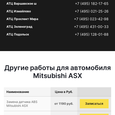
+7 (495) 182-17-65
АТЦ Варшавское ш
+7 (495) 021-25-26
АТЦ Измайлово
+7 (495) 023-42-98
АТЦ Проспект Мира
+7 (495) 431-00-33
АТЦ Зеленоград
+7 (495) 128-01-88
АТЦ Подольск
Другие работы для автомобиля
Mitsubishi ASX
Наименование
Цена в Руб.
Замена датчика ABS
от 1190 руб.
Записаться
Mitsubishi ASX