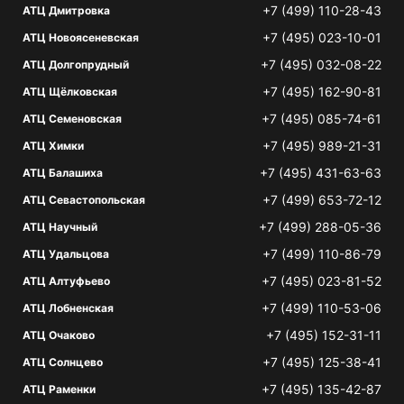
+7 (499) 110-28-43
АТЦ Дмитровка
+7 (495) 023-10-01
АТЦ Новоясеневская
+7 (495) 032-08-22
АТЦ Долгопрудный
+7 (495) 162-90-81
АТЦ Щёлковская
+7 (495) 085-74-61
АТЦ Семеновская
+7 (495) 989-21-31
АТЦ Химки
+7 (495) 431-63-63
АТЦ Балашиха
+7 (499) 653-72-12
АТЦ Севастопольская
+7 (499) 288-05-36
АТЦ Научный
+7 (499) 110-86-79
АТЦ Удальцова
+7 (495) 023-81-52
АТЦ Алтуфьево
+7 (499) 110-53-06
АТЦ Лобненская
+7 (495) 152-31-11
АТЦ Очаково
+7 (495) 125-38-41
АТЦ Солнцево
+7 (495) 135-42-87
АТЦ Раменки