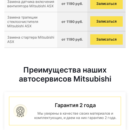
Замена датчика включения
от 1190 руб.
Записаться
вентилятора Mitsubishi ASX
Замена трапеции
стеклоочистителя
от 1190 руб.
Записаться
Mitsubishi ASX
Замена стартера Mitsubishi
от 1190 руб.
Записаться
ASX
Преимущества наших
автосервисов Mitsubishi
Гарантия 2 года
Мы уверены в качестве своих материалов и
комплектующих, и даем на них гарантию 2 года.