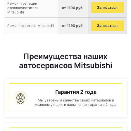
Ремонт трапеции
стеклоочистителя
от 1190 руб.
Записаться
Mitsubishi
Ремонт стартера Mitsubishi
от 1190 руб.
Записаться
Преимущества наших
автосервисов Mitsubishi
Гарантия 2 года
Мы уверены в качестве своих материалов и
комплектующих, и даем на них гарантию 2 года.