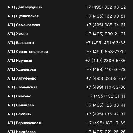
+7 (495) 032-08-22
АТЦ Долгопрудный
+7 (495) 162-90-81
АТЦ Щёлковская
+7 (495) 085-74-61
АТЦ Семеновская
+7 (495) 989-21-31
АТЦ Химки
+7 (495) 431-63-63
АТЦ Балашиха
+7 (499) 653-72-12
АТЦ Севастопольская
+7 (499) 288-05-36
АТЦ Научный
+7 (499) 110-86-79
АТЦ Удальцова
+7 (495) 023-81-52
АТЦ Алтуфьево
+7 (499) 110-53-06
АТЦ Лобненская
+7 (495) 152-31-11
АТЦ Очаково
+7 (495) 125-38-41
АТЦ Солнцево
+7 (495) 135-42-87
АТЦ Раменки
+7 (495) 182-17-65
АТЦ Варшавское ш
+7 (495) 021-25-26
АТЦ Измайлово