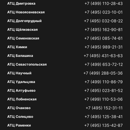
+7 (499) 110-28-43
АТЦ Дмитровка
+7 (495) 023-10-01
АТЦ Новоясеневская
+7 (495) 032-08-22
АТЦ Долгопрудный
+7 (495) 162-90-81
АТЦ Щёлковская
+7 (495) 085-74-61
АТЦ Семеновская
+7 (495) 989-21-31
АТЦ Химки
+7 (495) 431-63-63
АТЦ Балашиха
+7 (499) 653-72-12
АТЦ Севастопольская
+7 (499) 288-05-36
АТЦ Научный
+7 (499) 110-86-79
АТЦ Удальцова
+7 (495) 023-81-52
АТЦ Алтуфьево
+7 (499) 110-53-06
АТЦ Лобненская
+7 (495) 152-31-11
АТЦ Очаково
+7 (495) 125-38-41
АТЦ Солнцево
+7 (495) 135-42-87
АТЦ Раменки