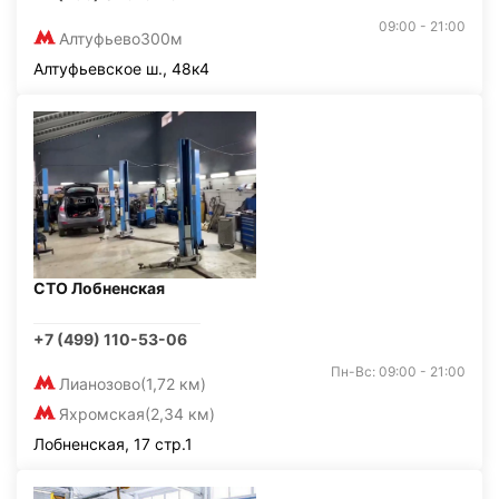
09:00 - 21:00
Алтуфьево
300м
Алтуфьевское ш., 48к4
СТО Лобненская
+7 (499) 110-53-06
Пн-Вс: 09:00 - 21:00
Лианозово
(1,72 км)
Яхромская
(2,34 км)
Лобненская, 17 стр.1