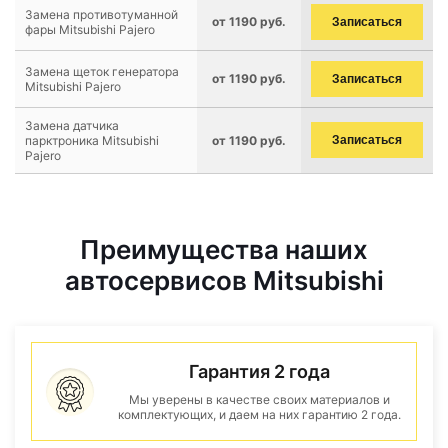
Замена противотуманной
от 1190 руб.
Записаться
фары Mitsubishi Pajero
Замена щеток генератора
от 1190 руб.
Записаться
Mitsubishi Pajero
Замена датчика
парктроника Mitsubishi
от 1190 руб.
Записаться
Pajero
Преимущества наших
автосервисов Mitsubishi
Гарантия 2 года
Мы уверены в качестве своих материалов и
комплектующих, и даем на них гарантию 2 года.