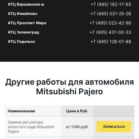
+7 (495) 182-17-65
АТЦ Варшавское ш
+7 (495) 021-25-26
АТЦ Измайлово
+7 (495) 023-42-98
АТЦ Проспект Мира
+7 (495) 431-00-33
АТЦ Зеленоград
+7 (495) 128-01-88
АТЦ Подольск
Другие работы для автомобиля
Mitsubishi Pajero
Наименование
Цена в Руб.
Замена регулятора
холостого хода Mitsubishi
от 1190 руб.
Записаться
Pajero