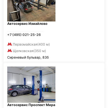
Автосервис Измайлово
+7 (495) 021-25-26
Первомайская
(400 м)
Щелковская
(350 м)
Сиреневый бульвар, 83б
Автосервис Проспект Мира