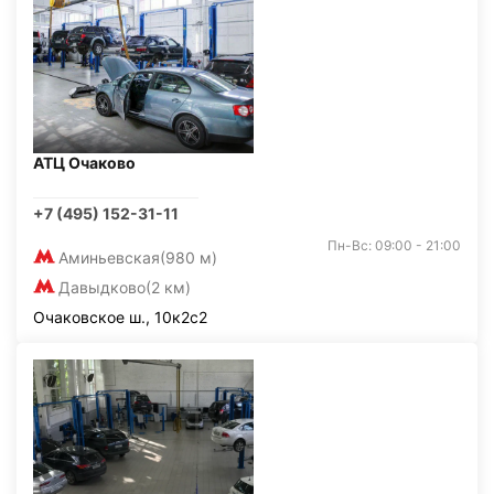
АТЦ Очаково
+7 (495) 152-31-11
Пн-Вс: 09:00 - 21:00
Аминьевская
(980 м)
Давыдково
(2 км)
Очаковское ш., 10к2с2