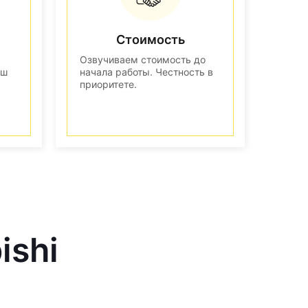
Стоимость
Озвучиваем стоимость до
аш
начала работы. Честность в
приоритете.
ishi