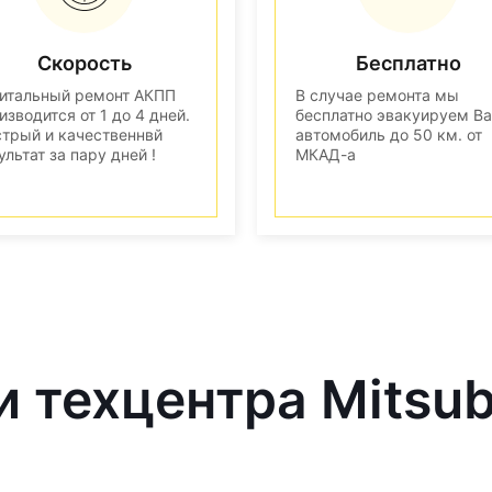
Скорость
Бесплатно
итальный ремонт АКПП
В случае ремонта мы
изводится от 1 до 4 дней.
бесплатно эвакуируем В
трый и качественнвй
автомобиль до 50 км. от
ультат за пару дней !
МКАД-а
 техцентра Mitsub