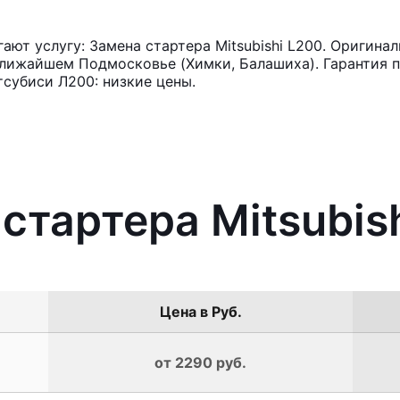
ют услугу: Замена стартера Mitsubishi L200. Оригинал
лижайшем Подмосковье (Химки, Балашиха). Гарантия п
субиси Л200: низкие цены.
стартера Mitsubis
Цена в Руб.
от 2290 руб.