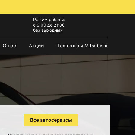
Режим работы:
с 9:00 до 21:00
без выходных
О нас
Акции
Техцентры Mitsubishi
Все автосервисы