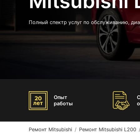
Mitsubishi
Полный спектр услуг по обслуживанию, ди
Опыт
работы
о
Ремонт Mitsubishi
Ремонт Mitsubishi L200