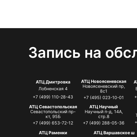
Запись на обс
АТЦ Новоясеневская
АТЦ Дмитровка
А
Новоясеневский пр,
Лобненская 4
8с1
+7 (499) 110-28-43
+
+7 (495) 023-10-01
АТЦ Севастопольская
АТЦ Научный
Севастопольский пр-
Научный п-д, 14А,
кт, 95Б
стр.8
+
+7 (499) 653-72-12
+7 (499) 288-05-36
АТЦ Раменки
АТЦ Варшавское ш