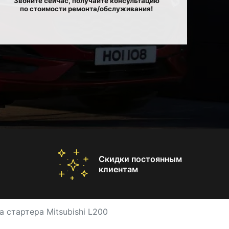
Звоните сейчас, получайте консультацию
по стоимости ремонта/обслуживания!
Скидки постоянным
клиентам
а стартера Mitsubishi L200