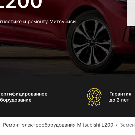
 L200
агностике и ремонту Митсубиси
Сертифицированное
Гарантия
борудование
до 2 лет
Ремонт электрооборудования Mitsubishi L200
Замен