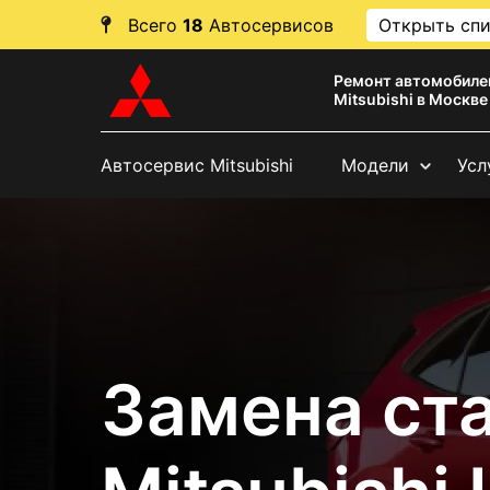
Всего
18
Автосервисов
Открыть сп
Ремонт автомобиле
Mitsubishi в Москве
Автосервис Mitsubishi
Модели
Усл
Замена ст