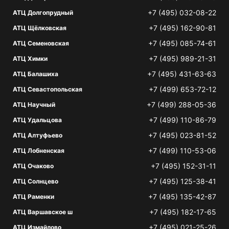
+7 (495) 032-08-22
АТЦ Долгопрудный
+7 (495) 162-90-81
АТЦ Щёлковская
+7 (495) 085-74-61
АТЦ Семеновская
+7 (495) 989-21-31
АТЦ Химки
+7 (495) 431-63-63
АТЦ Балашиха
+7 (499) 653-72-12
АТЦ Севастопольская
+7 (499) 288-05-36
АТЦ Научный
+7 (499) 110-86-79
АТЦ Удальцова
+7 (495) 023-81-52
АТЦ Алтуфьево
+7 (499) 110-53-06
АТЦ Лобненская
+7 (495) 152-31-11
АТЦ Очаково
+7 (495) 125-38-41
АТЦ Солнцево
+7 (495) 135-42-87
АТЦ Раменки
+7 (495) 182-17-65
АТЦ Варшавское ш
+7 (495) 021-25-26
АТЦ Измайлово