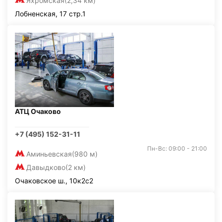
Яхромская
(2,34 км)
Лобненская, 17 стр.1
АТЦ Очаково
+7 (495) 152-31-11
Пн-Вс: 09:00 - 21:00
Аминьевская
(980 м)
Давыдково
(2 км)
Очаковское ш., 10к2с2