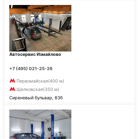
Автосервис Измайлово
+7 (495) 021-25-26
Первомайская
(400 м)
Щелковская
(350 м)
Сиреневый бульвар, 83б