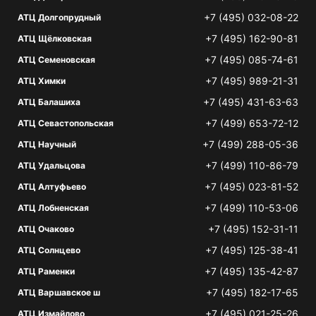
+7 (495) 032-08-22
АТЦ Долгопрудный
+7 (495) 162-90-81
АТЦ Щёлковская
+7 (495) 085-74-61
АТЦ Семеновская
+7 (495) 989-21-31
АТЦ Химки
+7 (495) 431-63-63
АТЦ Балашиха
+7 (499) 653-72-12
АТЦ Севастопольская
+7 (499) 288-05-36
АТЦ Научный
+7 (499) 110-86-79
АТЦ Удальцова
+7 (495) 023-81-52
АТЦ Алтуфьево
+7 (499) 110-53-06
АТЦ Лобненская
+7 (495) 152-31-11
АТЦ Очаково
+7 (495) 125-38-41
АТЦ Солнцево
+7 (495) 135-42-87
АТЦ Раменки
+7 (495) 182-17-65
АТЦ Варшавское ш
+7 (495) 021-25-26
АТЦ Измайлово