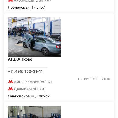
Яхромская
(2,34 км)
Лобненская, 17 стр.1
АТЦ Очаково
+7 (495) 152-31-11
Пн-Вс: 09:00 - 21:00
Аминьевская
(980 м)
Давыдково
(2 км)
Очаковское ш., 10к2с2