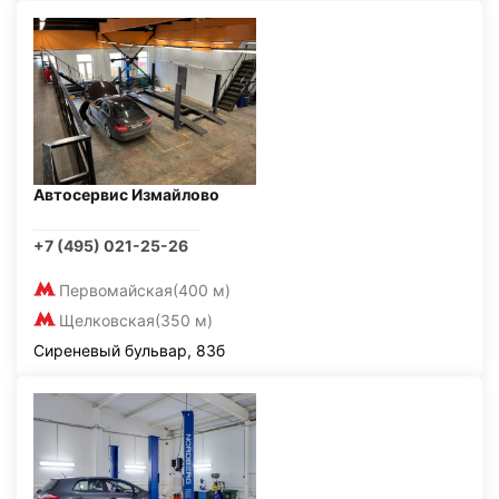
Автосервис Измайлово
+7 (495) 021-25-26
Первомайская
(400 м)
Щелковская
(350 м)
Сиреневый бульвар, 83б