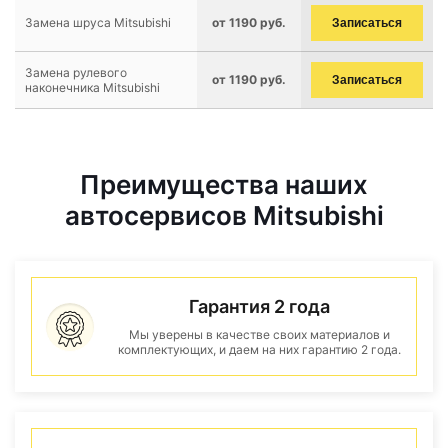
Замена шруса Mitsubishi
от 1190 руб.
Записаться
Замена рулевого
от 1190 руб.
Записаться
наконечника Mitsubishi
Преимущества наших
автосервисов Mitsubishi
Гарантия 2 года
Мы уверены в качестве своих материалов и
комплектующих, и даем на них гарантию 2 года.