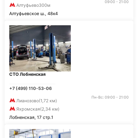
09:00 - 21:00
Алтуфьево
300м
Алтуфьевское ш., 48к4
СТО Лобненская
+7 (499) 110-53-06
Пн-Вс: 09:00 - 21:00
Лианозово
(1,72 км)
Яхромская
(2,34 км)
Лобненская, 17 стр.1