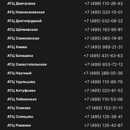
+7 (499) 110-28-43
АТЦ Дмитровка
+7 (495) 023-10-01
АТЦ Новоясеневская
+7 (495) 032-08-22
АТЦ Долгопрудный
+7 (495) 162-90-81
АТЦ Щёлковская
+7 (495) 085-74-61
АТЦ Семеновская
+7 (495) 989-21-31
АТЦ Химки
+7 (495) 431-63-63
АТЦ Балашиха
+7 (499) 653-72-12
АТЦ Севастопольская
+7 (499) 288-05-36
АТЦ Научный
+7 (499) 110-86-79
АТЦ Удальцова
+7 (495) 023-81-52
АТЦ Алтуфьево
+7 (499) 110-53-06
АТЦ Лобненская
+7 (495) 152-31-11
АТЦ Очаково
+7 (495) 125-38-41
АТЦ Солнцево
+7 (495) 135-42-87
АТЦ Раменки