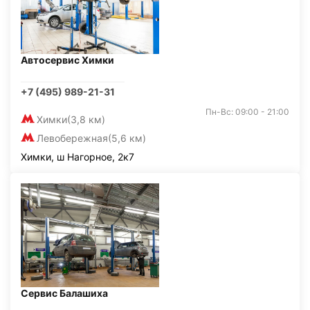
Автосервис Химки
+7 (495) 989-21-31
Пн-Вс: 09:00 - 21:00
Химки
(3,8 км)
Левобережная
(5,6 км)
Химки, ш Нагорное, 2к7
Сервис Балашиха