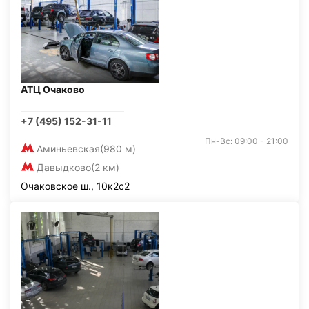
АТЦ Очаково
+7 (495) 152-31-11
Пн-Вс: 09:00 - 21:00
Аминьевская
(980 м)
Давыдково
(2 км)
Очаковское ш., 10к2с2