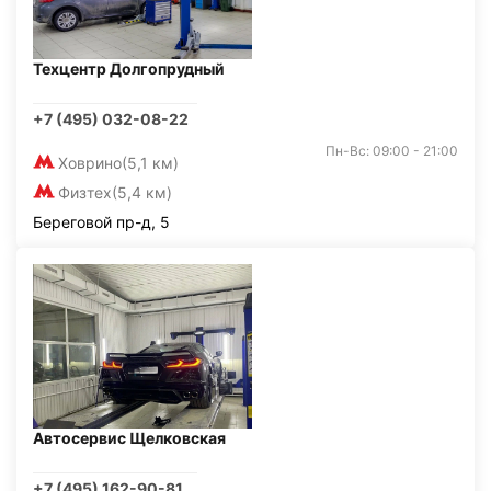
Техцентр Долгопрудный
+7 (495) 032-08-22
Пн-Вс: 09:00 - 21:00
Ховрино
(5,1 км)
Физтех
(5,4 км)
Береговой пр-д, 5
Автосервис Щелковская
+7 (495) 162-90-81