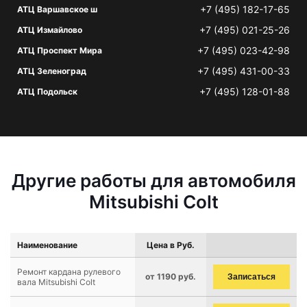
+7 (495) 182-17-65
АТЦ Варшавское ш
+7 (495) 021-25-26
АТЦ Измайлово
+7 (495) 023-42-98
АТЦ Проспект Мира
+7 (495) 431-00-33
АТЦ Зеленоград
+7 (495) 128-01-88
АТЦ Подольск
Другие работы для автомобиля
Mitsubishi Colt
Наименование
Цена в Руб.
Ремонт кардана рулевого
от 1190 руб.
Записаться
вала Mitsubishi Colt