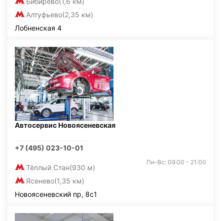
Бибирево
(1,6 км)
Алтуфьево
(2,35 км)
Лобненская 4
Автосервис Новоясеневская
+7 (495) 023-10-01
Пн-Вс: 09:00 - 21:00
Тёплый Стан
(930 м)
Ясенево
(1,35 км)
Новоясеневский пр, 8с1