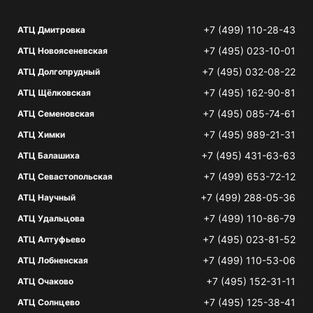
+7 (499) 110-28-43
АТЦ Дмитровка
+7 (495) 023-10-01
АТЦ Новоясеневская
+7 (495) 032-08-22
АТЦ Долгопрудный
+7 (495) 162-90-81
АТЦ Щёлковская
+7 (495) 085-74-61
АТЦ Семеновская
+7 (495) 989-21-31
АТЦ Химки
+7 (495) 431-63-63
АТЦ Балашиха
+7 (499) 653-72-12
АТЦ Севастопольская
+7 (499) 288-05-36
АТЦ Научный
+7 (499) 110-86-79
АТЦ Удальцова
+7 (495) 023-81-52
АТЦ Алтуфьево
+7 (499) 110-53-06
АТЦ Лобненская
+7 (495) 152-31-11
АТЦ Очаково
+7 (495) 125-38-41
АТЦ Солнцево