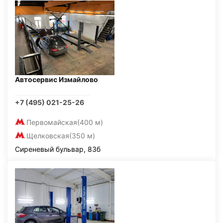
Автосервис Измайлово
+7 (495) 021-25-26
Первомайская
(400 м)
Щелковская
(350 м)
Сиреневый бульвар, 83б