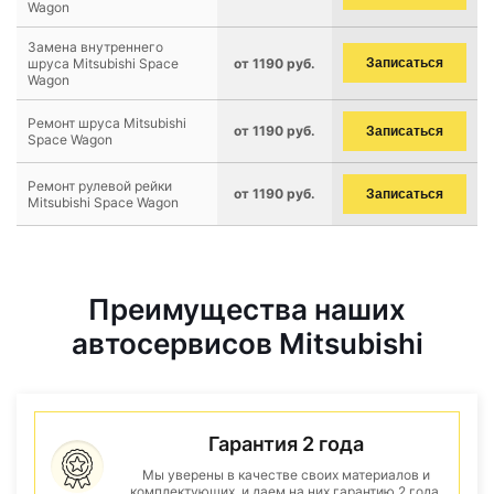
Wagon
Замена внутреннего
шруса Mitsubishi Space
от 1190 руб.
Записаться
Wagon
Ремонт шруса Mitsubishi
от 1190 руб.
Записаться
Space Wagon
Ремонт рулевой рейки
от 1190 руб.
Записаться
Mitsubishi Space Wagon
Преимущества наших
автосервисов Mitsubishi
Гарантия 2 года
Мы уверены в качестве своих материалов и
комплектующих, и даем на них гарантию 2 года.