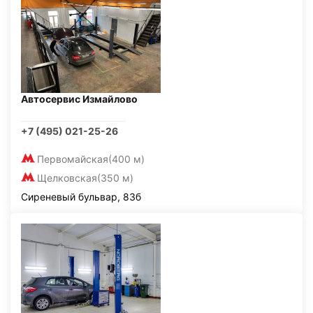
Автосервис Измайлово
+7 (495) 021-25-26
Первомайская
(400 м)
Щелковская
(350 м)
Сиреневый бульвар, 83б