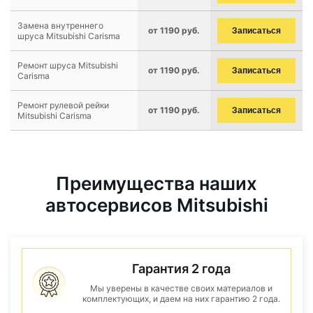
Замена внутреннего
от 1190 руб.
Записаться
шруса Mitsubishi Carisma
Ремонт шруса Mitsubishi
от 1190 руб.
Записаться
Carisma
Ремонт рулевой рейки
от 1190 руб.
Записаться
Mitsubishi Carisma
Преимущества наших
автосервисов Mitsubishi
Гарантия 2 года
Мы уверены в качестве своих материалов и
комплектующих, и даем на них гарантию 2 года.