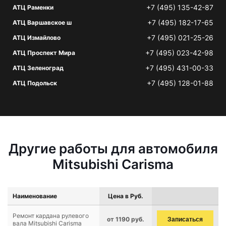
+7 (495) 135-42-87
АТЦ Раменки
+7 (495) 182-17-65
АТЦ Варшавское ш
+7 (495) 021-25-26
АТЦ Измайлово
+7 (495) 023-42-98
АТЦ Проспект Мира
+7 (495) 431-00-33
АТЦ Зеленоград
+7 (495) 128-01-88
АТЦ Подольск
Другие работы для автомобиля
Mitsubishi Carisma
Наименование
Цена в Руб.
Ремонт кардана рулевого
от 1190 руб.
Записаться
вала Mitsubishi Carisma