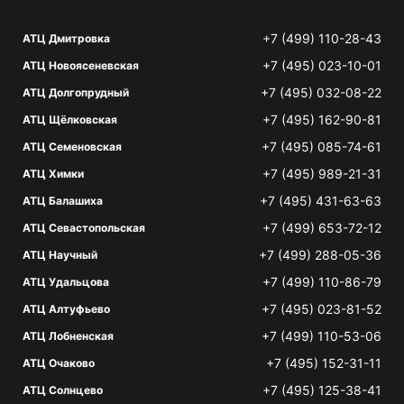
+7 (499) 110-28-43
АТЦ Дмитровка
+7 (495) 023-10-01
АТЦ Новоясеневская
+7 (495) 032-08-22
АТЦ Долгопрудный
+7 (495) 162-90-81
АТЦ Щёлковская
+7 (495) 085-74-61
АТЦ Семеновская
+7 (495) 989-21-31
АТЦ Химки
+7 (495) 431-63-63
АТЦ Балашиха
+7 (499) 653-72-12
АТЦ Севастопольская
+7 (499) 288-05-36
АТЦ Научный
+7 (499) 110-86-79
АТЦ Удальцова
+7 (495) 023-81-52
АТЦ Алтуфьево
+7 (499) 110-53-06
АТЦ Лобненская
+7 (495) 152-31-11
АТЦ Очаково
+7 (495) 125-38-41
АТЦ Солнцево