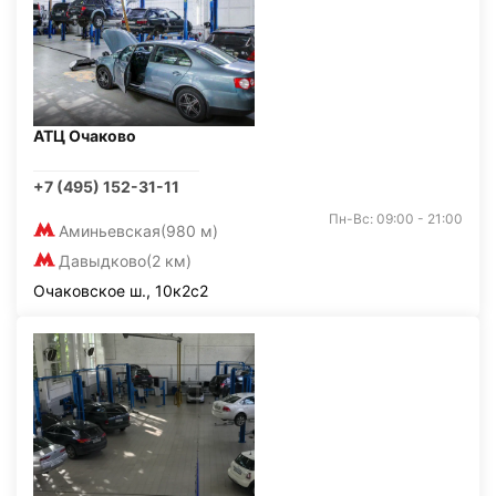
АТЦ Очаково
+7 (495) 152-31-11
Пн-Вс: 09:00 - 21:00
Аминьевская
(980 м)
Давыдково
(2 км)
Очаковское ш., 10к2с2