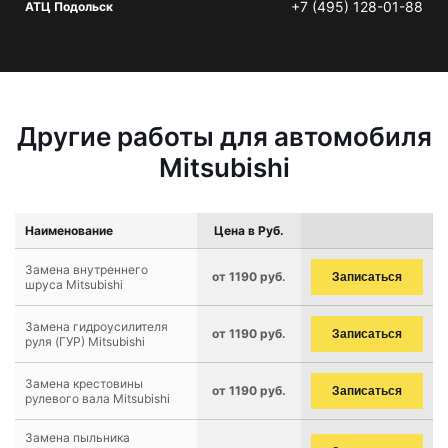
+7 (495) 128-01-88
АТЦ Подольск
Другие работы для автомобиля
Mitsubishi
Наименование
Цена в Руб.
Замена внутреннего
от 1190 руб.
Записаться
шруса Mitsubishi
Замена гидроусилителя
от 1190 руб.
Записаться
руля (ГУР) Mitsubishi
Замена крестовины
от 1190 руб.
Записаться
рулевого вала Mitsubishi
Замена пыльника