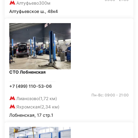
Алтуфьево
300м
Алтуфьевское ш., 48к4
СТО Лобненская
+7 (499) 110-53-06
Пн-Вс: 09:00 - 21:00
Лианозово
(1,72 км)
Яхромская
(2,34 км)
Лобненская, 17 стр.1