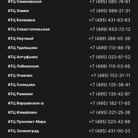
+7 (495) 085-74-61
АТЦ Семеновская
+7 (495) 989-21-31
АТЦ Химки
+7 (495) 431-63-63
АТЦ Балашиха
+7 (499) 653-72-12
АТЦ Севастопольская
+7 (499) 288-05-36
АТЦ Научный
+7 (499) 110-86-79
АТЦ Удальцова
+7 (495) 023-81-52
АТЦ Алтуфьево
+7 (499) 110-53-06
АТЦ Лобненская
+7 (495) 152-31-11
АТЦ Очаково
+7 (495) 125-38-41
АТЦ Солнцево
+7 (495) 135-42-87
АТЦ Раменки
+7 (495) 182-17-65
АТЦ Варшавское ш
+7 (495) 021-25-26
АТЦ Измайлово
+7 (495) 023-42-98
АТЦ Проспект Мира
+7 (495) 431-00-33
АТЦ Зеленоград