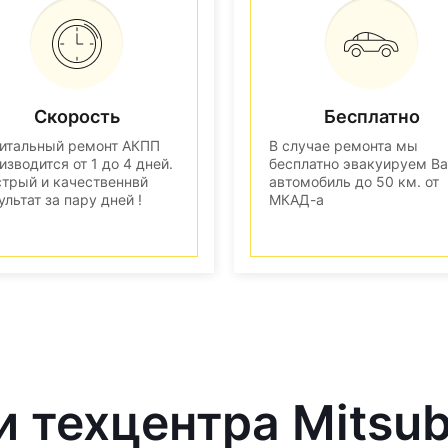
Скорость
Бесплатно
итальный ремонт АКПП
В случае ремонта мы
изводится от 1 до 4 дней.
бесплатно эвакуируем В
трый и качественнвй
автомобиль до 50 км. от
ультат за пару дней !
МКАД-а
 техцентра Mitsub