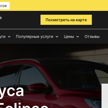
исок
й
Посмотреть на карте
уги
Популярные услуги
Цены
Отзывы
уса