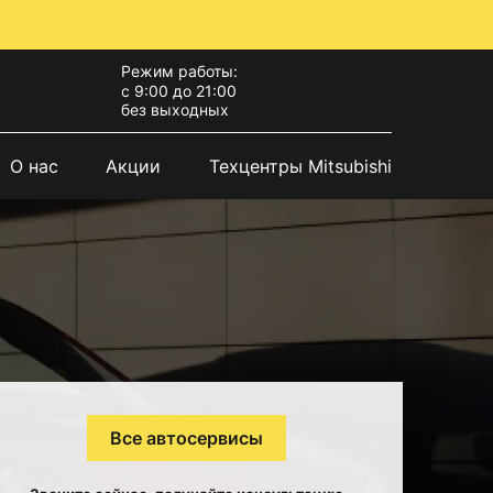
Режим работы:
с 9:00 до 21:00
без выходных
О нас
Акции
Техцентры Mitsubishi
Все автосервисы