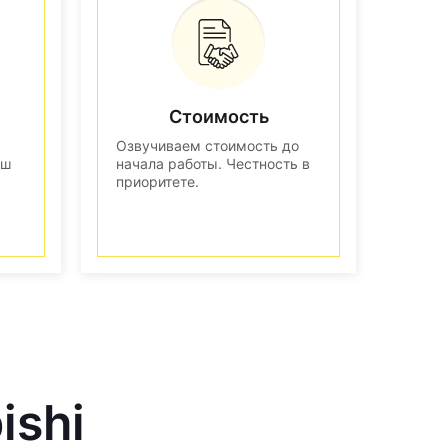
Стоимость
Озвучиваем стоимость до
аш
начала работы. Честность в
приоритете.
ishi