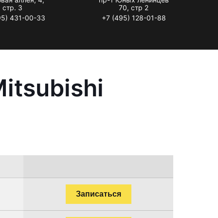
стр. 3
70, стр 2
95) 431-00-33
+7 (495) 128-01-88
itsubishi
Записаться