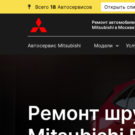
Всего
18
Автосервисов
Открыть сп
Ремонт автомобиле
Mitsubishi в Москве
Автосервис Mitsubishi
Модели
Усл
Ремонт шр