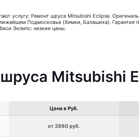
т услугу: Ремонт шруса Mitsubishi Eclipse. Оригинал
лижайшем Подмосковье (Химки, Балашиха). Гарантия п
иси Эклипс: низкие цены.
шруса Mitsubishi E
Цена в Руб.
от 2980 руб.