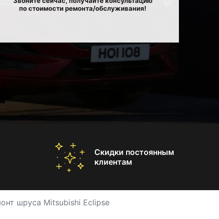
Звоните сейчас, получайте консультацию
по стоимости ремонта/обслуживания!
Скидки постоянным
клиентам
онт шруса Mitsubishi Eclipse