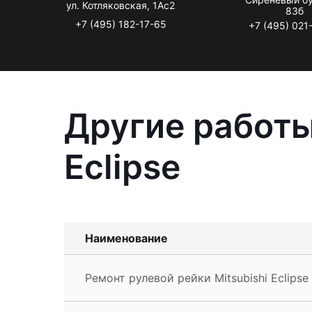
ул. Котляковская, 1Ас2
83б
+7 (495) 182-17-65
+7 (495) 021
Другие работы
Eclipse
Наименование
Ремонт рулевой рейки Mitsubishi Eclipse