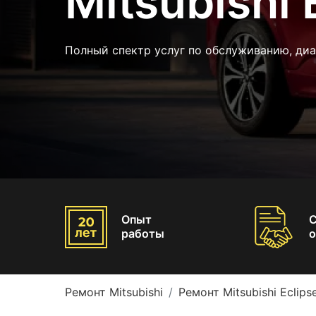
Mitsubishi 
Полный спектр услуг по обслуживанию, ди
Опыт
работы
о
Ремонт Mitsubishi
Ремонт Mitsubishi Eclips