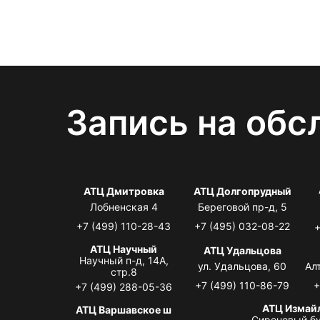
Запись на обс
АТЦ Дмитровка
АТЦ Долгопрудный
Лобненская 4
Береговой пр-д, 5
+7 (499) 110-28-43
+7 (495) 032-08-22
+
АТЦ Научный
АТЦ Удальцова
Научный п-д, 14А,
ул. Удальцова, 60
Ал
стр.8
+7 (499) 110-86-79
+
+7 (499) 288-05-36
АТЦ Измай
АТЦ Варшавское ш
Сиреневый бу