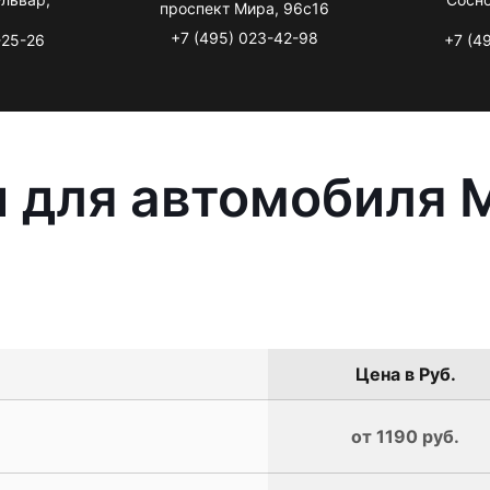
проспект Мира, 96с16
+7 (495) 023-42-98
-25-26
+7 (4
 для автомобиля M
Цена в Руб.
от 1190 руб.