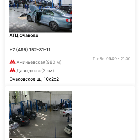
АТЦ Очаково
+7 (495) 152-31-11
Пн-Вс: 09:00 - 21:00
Аминьевская
(980 м)
Давыдково
(2 км)
Очаковское ш., 10к2с2