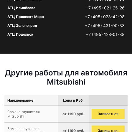
+7 (495) 021-25-26
АТЦ Измайлово
+7 (495) 023-42-98
АТЦ Проспект Мира
+7 (495) 431-00-33
АТЦ Зеленоград
+7 (495) 128-01-88
АТЦ Подольск
Другие работы для автомобиля
Mitsubishi
Наименование
Цена в Руб.
Замена глушителя
от 1190 руб.
Записаться
Mitsubishi
Замена впускного
от 1190 руб.
Записаться