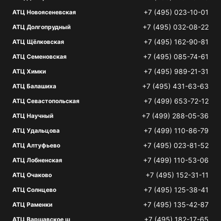
+7 (495) 023-10-01
АТЦ Новоясеневская
+7 (495) 032-08-22
АТЦ Долгопрудный
+7 (495) 162-90-81
АТЦ Щёлковская
+7 (495) 085-74-61
АТЦ Семеновская
+7 (495) 989-21-31
АТЦ Химки
+7 (495) 431-63-63
АТЦ Балашиха
+7 (499) 653-72-12
АТЦ Севастопольская
+7 (499) 288-05-36
АТЦ Научный
+7 (499) 110-86-79
АТЦ Удальцова
+7 (495) 023-81-52
АТЦ Алтуфьево
+7 (499) 110-53-06
АТЦ Лобненская
+7 (495) 152-31-11
АТЦ Очаково
+7 (495) 125-38-41
АТЦ Солнцево
+7 (495) 135-42-87
АТЦ Раменки
+7 (495) 182-17-65
АТЦ Варшавское ш