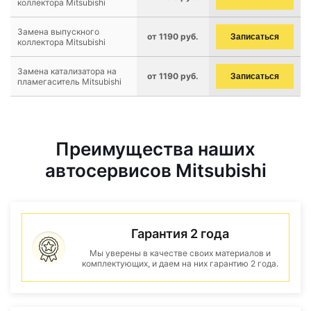
коллектора Mitsubishi
Замена выпускного
от 1190 руб.
Записаться
коллектора Mitsubishi
Замена катализатора на
от 1190 руб.
Записаться
пламегаситель Mitsubishi
Преимущества наших
автосервисов Mitsubishi
Гарантия 2 года
Мы уверены в качестве своих материалов и
комплектующих, и даем на них гарантию 2 года.