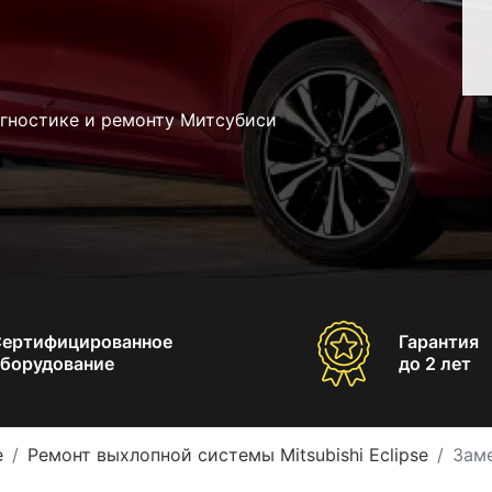
агностике и ремонту Митсубиси
Сертифицированное
Гарантия
борудование
до 2 лет
e
Ремонт выхлопной системы Mitsubishi Eclipse
Заме