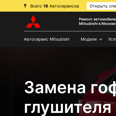
Всего
18
Автосервисов
Открыть сп
Ремонт автомобиле
Mitsubishi в Москве
Автосервис Mitsubishi
Модели
Усл
Замена го
глушителя 