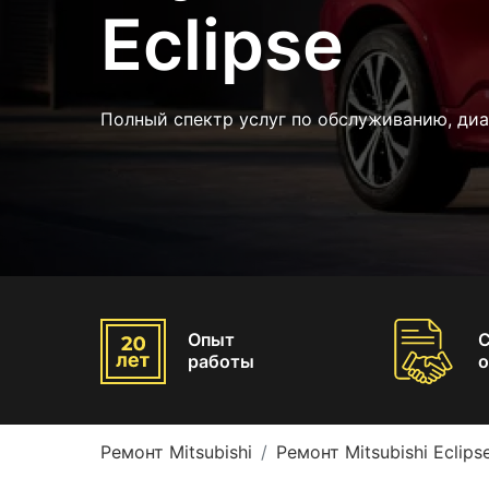
Eclipse
Полный спектр услуг по обслуживанию, ди
Опыт
работы
о
Ремонт Mitsubishi
Ремонт Mitsubishi Eclips