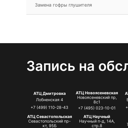
Замена гофры глушителя
Запись на обс
АТЦ Новоясеневская
АТЦ Дмитровка
А
Новоясеневский пр,
Лобненская 4
8с1
+7 (499) 110-28-43
+
+7 (495) 023-10-01
АТЦ Севастопольская
АТЦ Научный
Севастопольский пр-
Научный п-д, 14А,
кт, 95Б
стр.8