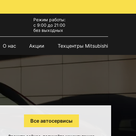
Режим работы:
с 9:00 до 21:00
без выходных
О нас
Акции
Техцентры Mitsubishi
Все автосервисы