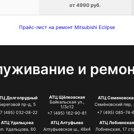
от 4990 руб.
Прайс-лист на ремонт Mitsubishi Eclipse
луживание и ремо
АТЦ Щёлковская
ТЦ Долгопрудный
АТЦ Семеновска
Байкальская ул.,
Береговой пр-д, 5
Семёновский пер,
1/3с12
7 (495) 032-08-22
+7 (495) 085-74-
+7 (495) 162-90-81
АТЦ Удальцова
АТЦ Алтуфьево
АТЦ Лобненска
ул. Удальцова, 60
Алтуфьевское ш., 48к4
Лобненская, 17 стр