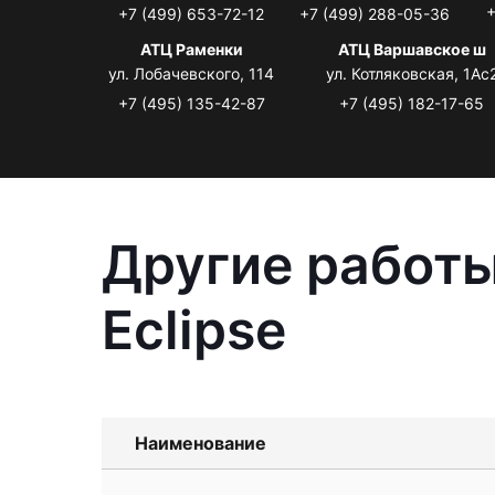
+
+7 (499) 653-72-12
+7 (499) 288-05-36
АТЦ Раменки
АТЦ Варшавское ш
ул. Лобачевского, 114
ул. Котляковская, 1Ас
+7 (495) 135-42-87
+7 (495) 182-17-65
Другие работы
Eclipse
Наименование