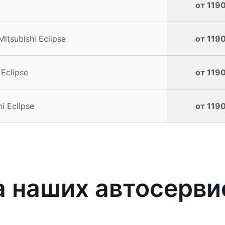
от 1190
tsubishi Eclipse
от 1190
Eclipse
от 1190
i Eclipse
от 1190
наших автосервис