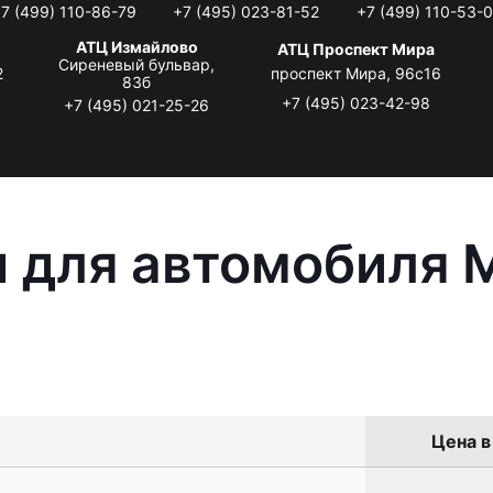
7 (499) 110-86-79
+7 (495) 023-81-52
+7 (499) 110-53-
АТЦ Измайлово
АТЦ Проспект Мира
Сиреневый бульвар,
2
проспект Мира, 96с16
83б
+7 (495) 023-42-98
+7 (495) 021-25-26
 для автомобиля M
Цена в