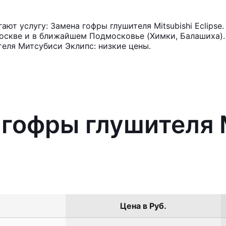
ют услугу: Замена гофры глушителя Mitsubishi Eclipse
оскве и в ближайшем Подмосковье (Химки, Балашиха). 
еля Митсубиси Эклипс: низкие цены.
 гофры глушителя M
Цена в Руб.