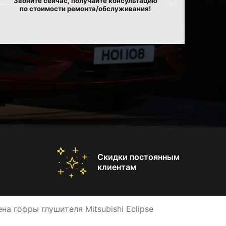
Звоните сейчас, получайте консультацию
по стоимости ремонта/обслуживания!
Скидки постоянным
клиентам
на гофры глушителя Mitsubishi Eclipse