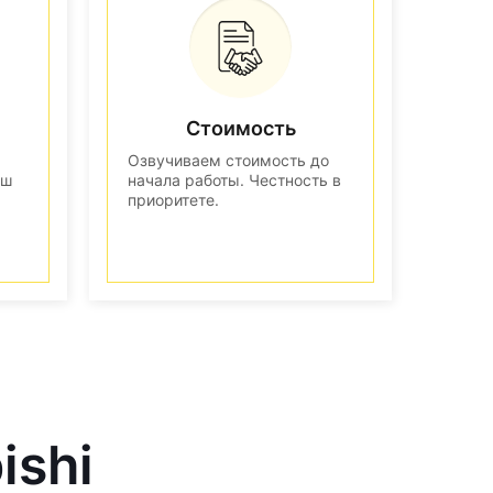
Стоимость
Озвучиваем стоимость до
аш
начала работы. Честность в
приоритете.
ishi