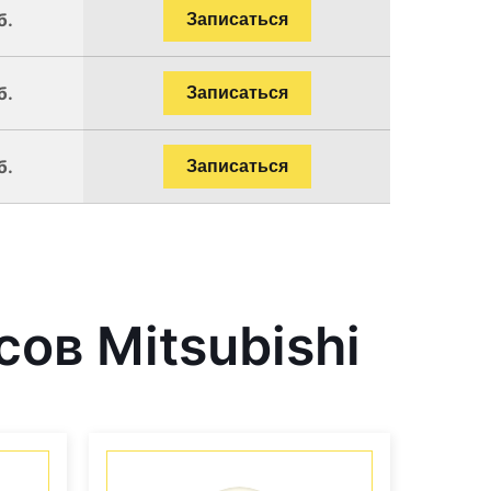
б.
Записаться
б.
Записаться
б.
Записаться
ов Mitsubishi