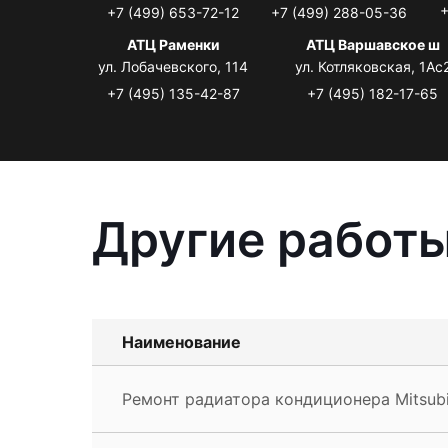
+
+7 (499) 653-72-12
+7 (499) 288-05-36
АТЦ Раменки
АТЦ Варшавское ш
ул. Лобачевского, 114
ул. Котляковская, 1Ас
+7 (495) 135-42-87
+7 (495) 182-17-65
Другие работы
Наименование
Ремонт радиатора кондиционера Mitsubi