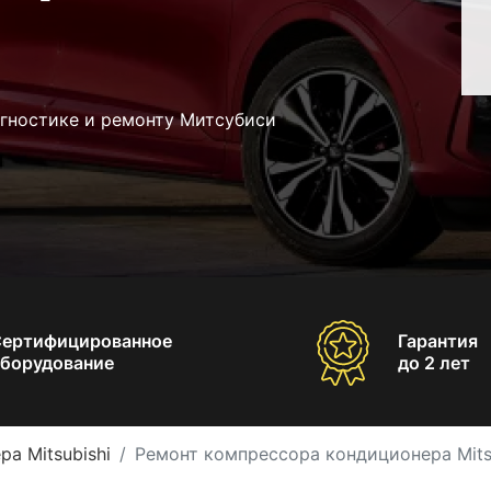
агностике и ремонту Митсубиси
Сертифицированное
Гарантия
борудование
до 2 лет
а Mitsubishi
Ремонт компрессора кондиционера Mits