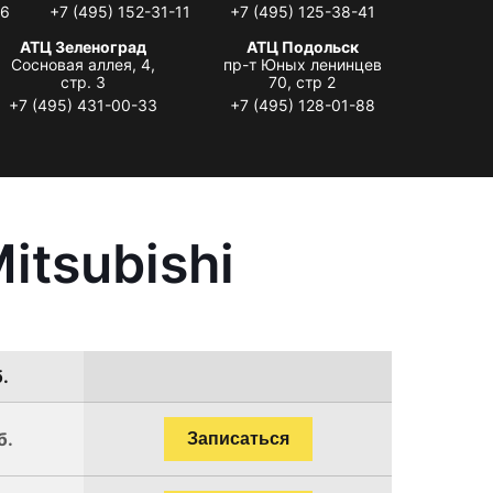
06
+7 (495) 152-31-11
+7 (495) 125-38-41
АТЦ Зеленоград
АТЦ Подольск
Сосновая аллея, 4,
пр-т Юных ленинцев
стр. 3
70, стр 2
+7 (495) 431-00-33
+7 (495) 128-01-88
itsubishi
.
б.
Записаться