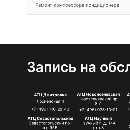
Ремонт компрессора кондиционера
Запись на обс
АТЦ Новоясеневская
АТЦ Дмитровка
А
Новоясеневский пр,
Лобненская 4
8с1
+7 (499) 110-28-43
+
+7 (495) 023-10-01
АТЦ Севастопольская
АТЦ Научный
Севастопольский пр-
Научный п-д, 14А,
кт, 95Б
стр.8