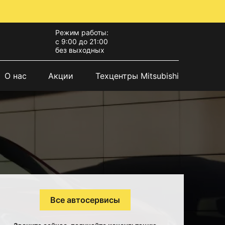
Режим работы:
с 9:00 до 21:00
без выходных
О нас
Акции
Техцентры Mitsubishi
Все автосервисы