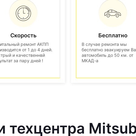
Скорость
Бесплатно
итальный ремонт АКПП
В случае ремонта мы
изводится от 1 до 4 дней.
бесплатно эвакуируем В
трый и качественнвй
автомобиль до 50 км. от
ультат за пару дней !
МКАД-а
 техцентра Mitsub