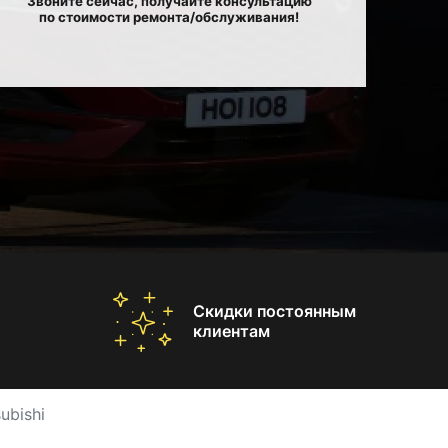
Звоните сейчас, получайте консультацию
по стоимости ремонта/обслуживания!
Скидки постоянным
клиентам
ubishi