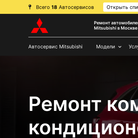
Всего
18
Автосервисов
Открыть сп
Ремонт автомобиле
Mitsubishi в Москве
Автосервис Mitsubishi
Модели
Усл
Ремонт ко
кондицион