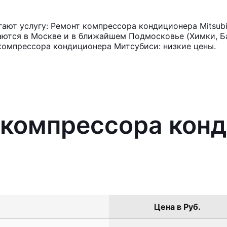
ют услугу: Ремонт компрессора кондиционера Mitsubi
аются в Москве и в ближайшем Подмосковье (Химки, Ба
компрессора кондиционера Митсубиси: низкие цены.
 компрессора кон
Цена в Руб.