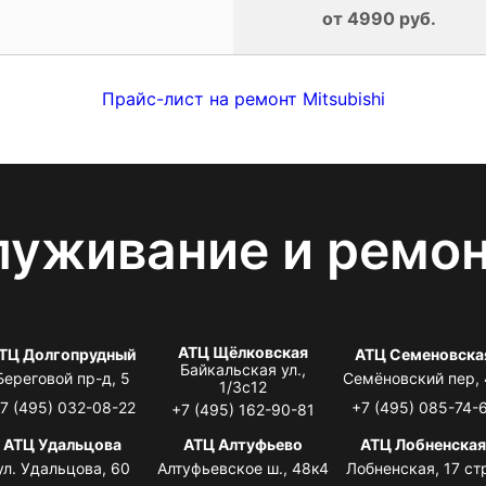
от 4990 руб.
Прайс-лист на ремонт Mitsubishi
луживание и ремо
АТЦ Щёлковская
ТЦ Долгопрудный
АТЦ Семеновска
Байкальская ул.,
Береговой пр-д, 5
Семёновский пер,
1/3с12
7 (495) 032-08-22
+7 (495) 085-74-
+7 (495) 162-90-81
АТЦ Удальцова
АТЦ Алтуфьево
АТЦ Лобненска
ул. Удальцова, 60
Алтуфьевское ш., 48к4
Лобненская, 17 стр