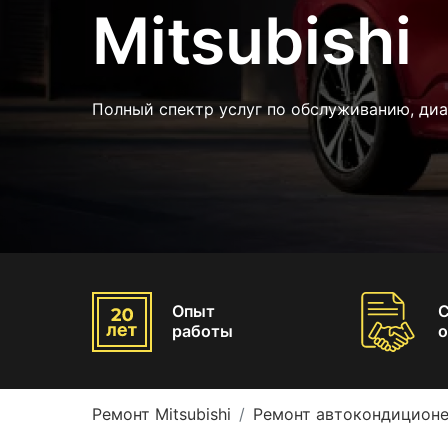
Mitsubishi
Полный спектр услуг по обслуживанию, ди
Опыт
работы
о
Ремонт Mitsubishi
Ремонт автокондиционер