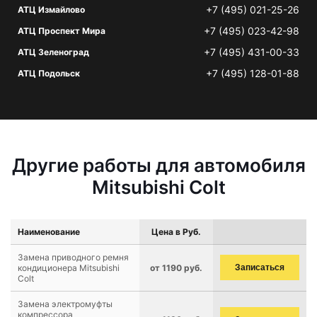
+7 (495) 021-25-26
АТЦ Измайлово
+7 (495) 023-42-98
АТЦ Проспект Мира
+7 (495) 431-00-33
АТЦ Зеленоград
+7 (495) 128-01-88
АТЦ Подольск
Другие работы для автомобиля
Mitsubishi Colt
Наименование
Цена в Руб.
Замена приводного ремня
кондиционера Mitsubishi
от 1190 руб.
Записаться
Colt
Замена электромуфты
компрессора