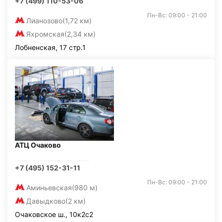
+7 (499) 110-53-06
Пн-Вс: 09:00 - 21:00
Лианозово
(1,72 км)
Яхромская
(2,34 км)
Лобненская, 17 стр.1
АТЦ Очаково
+7 (495) 152-31-11
Пн-Вс: 09:00 - 21:00
Аминьевская
(980 м)
Давыдково
(2 км)
Очаковское ш., 10к2с2