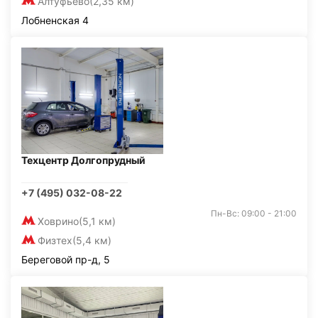
Алтуфьево
(2,35 км)
Лобненская 4
Техцентр Долгопрудный
+7 (495) 032-08-22
Пн-Вс: 09:00 - 21:00
Ховрино
(5,1 км)
Физтех
(5,4 км)
Береговой пр-д, 5