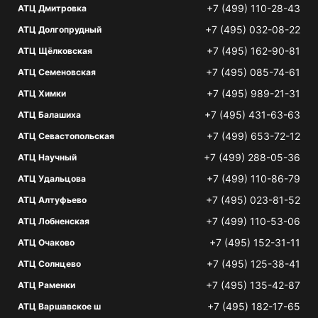
+7 (499) 110-28-43
АТЦ Дмитровка
+7 (495) 032-08-22
АТЦ Долгопрудный
+7 (495) 162-90-81
АТЦ Щёлковская
+7 (495) 085-74-61
АТЦ Семеновская
+7 (495) 989-21-31
АТЦ Химки
+7 (495) 431-63-63
АТЦ Балашиха
+7 (499) 653-72-12
АТЦ Севастопольская
+7 (499) 288-05-36
АТЦ Научный
+7 (499) 110-86-79
АТЦ Удальцова
+7 (495) 023-81-52
АТЦ Алтуфьево
+7 (499) 110-53-06
АТЦ Лобненская
+7 (495) 152-31-11
АТЦ Очаково
+7 (495) 125-38-41
АТЦ Солнцево
+7 (495) 135-42-87
АТЦ Раменки
+7 (495) 182-17-65
АТЦ Варшавское ш