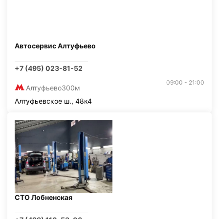
Автосервис Алтуфьево
+7 (495) 023-81-52
09:00 - 21:00
Алтуфьево
300м
Алтуфьевское ш., 48к4
СТО Лобненская