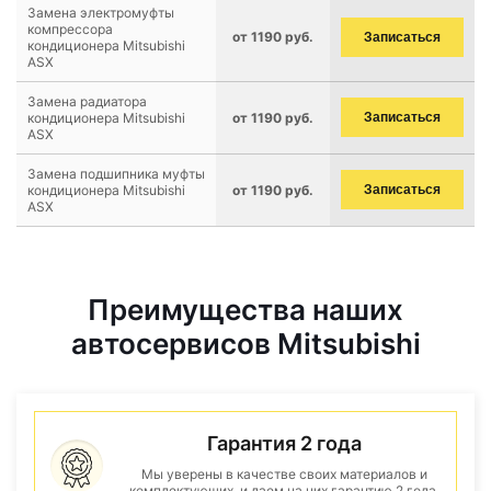
Замена электромуфты
компрессора
от 1190 руб.
Записаться
кондиционера Mitsubishi
ASX
Замена радиатора
кондиционера Mitsubishi
от 1190 руб.
Записаться
ASX
Замена подшипника муфты
кондиционера Mitsubishi
от 1190 руб.
Записаться
ASX
Преимущества наших
автосервисов Mitsubishi
Гарантия 2 года
Мы уверены в качестве своих материалов и
комплектующих, и даем на них гарантию 2 года.