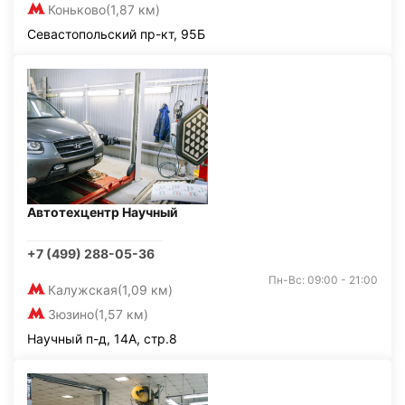
Коньково
(1,87 км)
Севастопольский пр-кт, 95Б
Автотехцентр Научный
+7 (499) 288-05-36
Пн-Вс: 09:00 - 21:00
Калужская
(1,09 км)
Зюзино
(1,57 км)
Научный п-д, 14А, стр.8