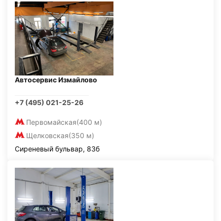
Автосервис Измайлово
+7 (495) 021-25-26
Первомайская
(400 м)
Щелковская
(350 м)
Сиреневый бульвар, 83б