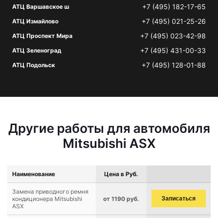
+7 (495) 182-17-65
АТЦ Варшавское ш
+7 (495) 021-25-26
АТЦ Измайлово
+7 (495) 023-42-98
АТЦ Проспект Мира
+7 (495) 431-00-33
АТЦ Зеленоград
+7 (495) 128-01-88
АТЦ Подольск
Другие работы для автомобиля
Mitsubishi ASX
Наименование
Цена в Руб.
Замена приводного ремня
кондиционера Mitsubishi
от 1190 руб.
Записаться
ASX