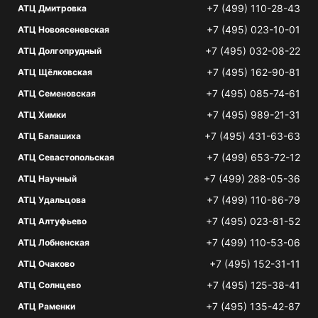
+7 (499) 110-28-43
АТЦ Дмитровка
+7 (495) 023-10-01
АТЦ Новоясеневская
+7 (495) 032-08-22
АТЦ Долгопрудный
+7 (495) 162-90-81
АТЦ Щёлковская
+7 (495) 085-74-61
АТЦ Семеновская
+7 (495) 989-21-31
АТЦ Химки
+7 (495) 431-63-63
АТЦ Балашиха
+7 (499) 653-72-12
АТЦ Севастопольская
+7 (499) 288-05-36
АТЦ Научный
+7 (499) 110-86-79
АТЦ Удальцова
+7 (495) 023-81-52
АТЦ Алтуфьево
+7 (499) 110-53-06
АТЦ Лобненская
+7 (495) 152-31-11
АТЦ Очаково
+7 (495) 125-38-41
АТЦ Солнцево
+7 (495) 135-42-87
АТЦ Раменки