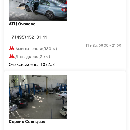
АТЦ Очаково
+7 (495) 152-31-11
Пн-Вс: 09:00 - 21:00
Аминьевская
(980 м)
Давыдково
(2 км)
Очаковское ш., 10к2с2
Сервис Солнцево