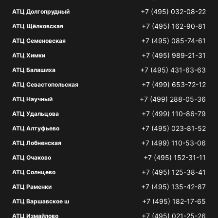
+7 (495) 032-08-22
АТЦ Долгопрудный
+7 (495) 162-90-81
АТЦ Щёлковская
+7 (495) 085-74-61
АТЦ Семеновская
+7 (495) 989-21-31
АТЦ Химки
+7 (495) 431-63-63
АТЦ Балашиха
+7 (499) 653-72-12
АТЦ Севастопольская
+7 (499) 288-05-36
АТЦ Научный
+7 (499) 110-86-79
АТЦ Удальцова
+7 (495) 023-81-52
АТЦ Алтуфьево
+7 (499) 110-53-06
АТЦ Лобненская
+7 (495) 152-31-11
АТЦ Очаково
+7 (495) 125-38-41
АТЦ Солнцево
+7 (495) 135-42-87
АТЦ Раменки
+7 (495) 182-17-65
АТЦ Варшавское ш
+7 (495) 021-25-26
АТЦ Измайлово