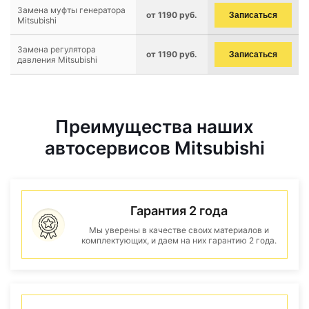
Замена муфты генератора
от 1190 руб.
Записаться
Mitsubishi
Замена регулятора
от 1190 руб.
Записаться
давления Mitsubishi
Преимущества наших
автосервисов Mitsubishi
Гарантия 2 года
Мы уверены в качестве своих материалов и
комплектующих, и даем на них гарантию 2 года.