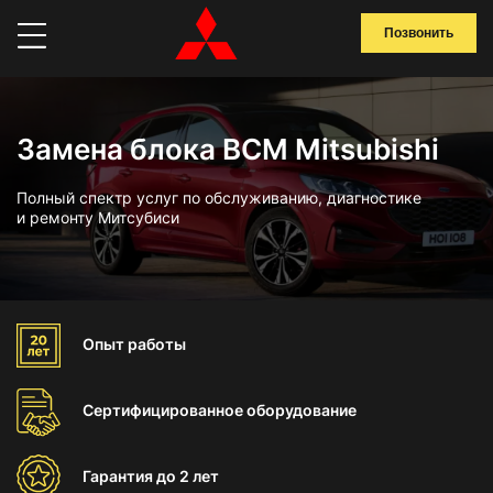
Позвонить
Замена блока BCM Mitsubishi
Полный спектр услуг по обслуживанию, диагностике
и ремонту Митсубиси
Опыт
работы
Сертифицированное
оборудование
Гарантия
до 2 лет