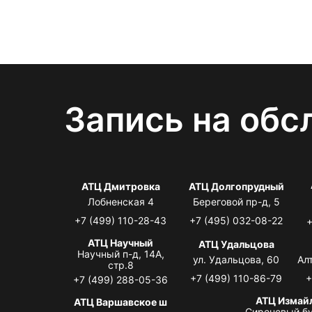
Запись на обс
АТЦ Дмитровка
АТЦ Долгопрудный
Лобненская 4
Береговой пр-д, 5
+7 (499) 110-28-43
+7 (495) 032-08-22
+
АТЦ Научный
АТЦ Удальцова
Научный п-д, 14А,
ул. Удальцова, 60
Ал
стр.8
+7 (499) 110-86-79
+
+7 (499) 288-05-36
АТЦ Измай
АТЦ Варшавское ш
Сиреневый бу