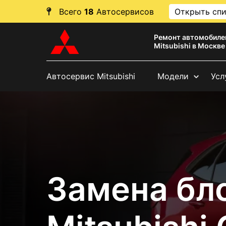
Всего
18
Автосервисов
Открыть сп
Ремонт автомобиле
Mitsubishi в Москве
Автосервис Mitsubishi
Модели
Усл
Замена бл