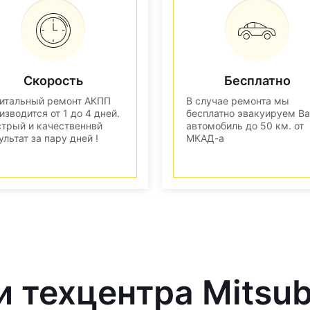
Скорость
Бесплатно
итальный ремонт АКПП
В случае ремонта мы
изводится от 1 до 4 дней.
бесплатно эвакуируем В
трый и качественнвй
автомобиль до 50 км. от
ультат за пару дней !
МКАД-а
 техцентра Mitsub