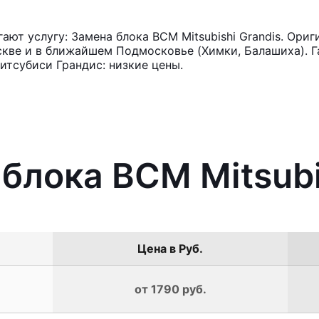
ют услугу: Замена блока BCM Mitsubishi Grandis. Ориг
кве и в ближайшем Подмосковье (Химки, Балашиха). Га
тсубиси Грандис: низкие цены.
 блока BCM Mitsubi
Цена в Руб.
от 1790 руб.