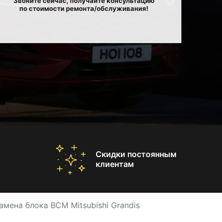
Звоните сейчас, получайте консультацию
по стоимости ремонта/обслуживания!
Скидки постоянным
клиентам
амена блока BCM Mitsubishi Grandis