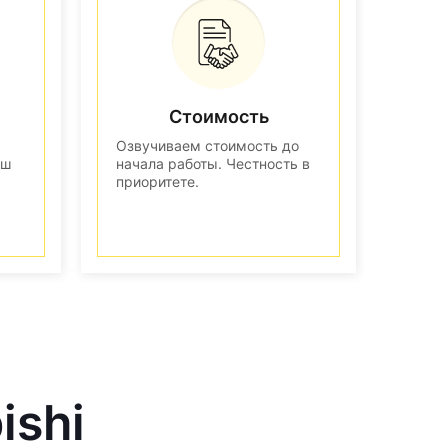
Стоимость
Озвучиваем стоимость до
аш
начала работы. Честность в
приоритете.
ishi