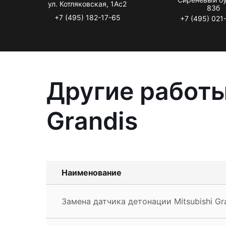
ул. Котляковская, 1Ас2
83б
+7 (495) 182-17-65
+7 (495) 021
Другие работы
Grandis
Наименование
Замена датчика детонации Mitsubishi Gr