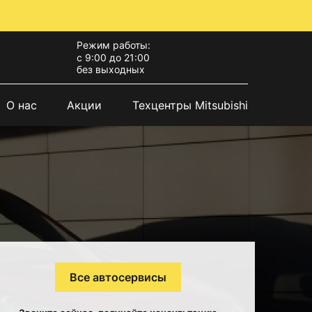
Режим работы:
с 9:00 до 21:00
без выходных
О нас
Акции
Техцентры Mitsubishi
Все автосервисы