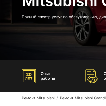
Mitsubishi 
Полный спектр услуг по обслуживанию, ди
Опыт
работы
о
Ремонт Mitsubishi
Ремонт Mitsubishi Grandi