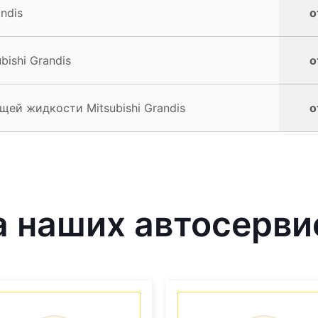
ndis
о
ishi Grandis
о
ей жидкости Mitsubishi Grandis
о
наших автосервис