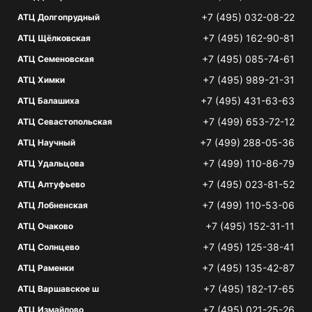
+7 (495) 032-08-22
АТЦ Долгопрудный
+7 (495) 162-90-81
АТЦ Щёлковская
+7 (495) 085-74-61
АТЦ Семеновская
+7 (495) 989-21-31
АТЦ Химки
+7 (495) 431-63-63
АТЦ Балашиха
+7 (499) 653-72-12
АТЦ Севастопольская
+7 (499) 288-05-36
АТЦ Научный
+7 (499) 110-86-79
АТЦ Удальцова
+7 (495) 023-81-52
АТЦ Алтуфьево
+7 (499) 110-53-06
АТЦ Лобненская
+7 (495) 152-31-11
АТЦ Очаково
+7 (495) 125-38-41
АТЦ Солнцево
+7 (495) 135-42-87
АТЦ Раменки
+7 (495) 182-17-65
АТЦ Варшавское ш
+7 (495) 021-25-26
АТЦ Измайлово