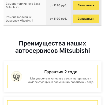
Замена топливного бака
от 1190 руб.
Записаться
Mitsubishi
Ремонт топливных
от 1190 руб.
Записаться
форсунок Mitsubishi
Преимущества наших
автосервисов Mitsubishi
Гарантия 2 года
Мы уверены в качестве своих материалов и
комплектующих, и даем на них гарантию 2 года.