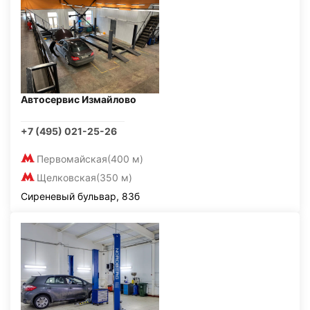
Автосервис Измайлово
+7 (495) 021-25-26
Первомайская
(400 м)
Щелковская
(350 м)
Сиреневый бульвар, 83б