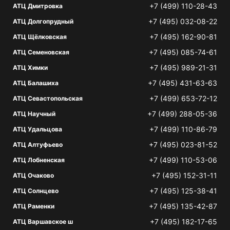
+7 (499) 110-28-43
АТЦ Дмитровка
+7 (495) 032-08-22
АТЦ Долгопрудный
+7 (495) 162-90-81
АТЦ Щёлковская
+7 (495) 085-74-61
АТЦ Семеновская
+7 (495) 989-21-31
АТЦ Химки
+7 (495) 431-63-63
АТЦ Балашиха
+7 (499) 653-72-12
АТЦ Севастопольская
+7 (499) 288-05-36
АТЦ Научный
+7 (499) 110-86-79
АТЦ Удальцова
+7 (495) 023-81-52
АТЦ Алтуфьево
+7 (499) 110-53-06
АТЦ Лобненская
+7 (495) 152-31-11
АТЦ Очаково
+7 (495) 125-38-41
АТЦ Солнцево
+7 (495) 135-42-87
АТЦ Раменки
+7 (495) 182-17-65
АТЦ Варшавское ш