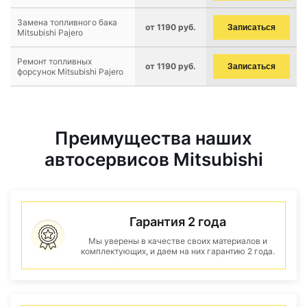
Замена топливного бака
от 1190 руб.
Записаться
Mitsubishi Pajero
Ремонт топливных
от 1190 руб.
Записаться
форсунок Mitsubishi Pajero
Преимущества наших
автосервисов Mitsubishi
Гарантия 2 года
Мы уверены в качестве своих материалов и
комплектующих, и даем на них гарантию 2 года.