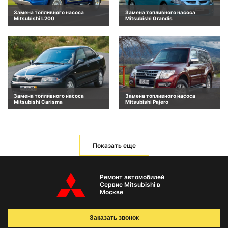
Замена топливного насоса
Замена топливного насоса
Mitsubishi L200
Mitsubishi Grandis
Замена топливного насоса
Замена топливного насоса
Mitsubishi Carisma
Mitsubishi Pajero
Показать еще
Ремонт автомобилей
Сервис Mitsubishi в
Москве
Заказать звонок