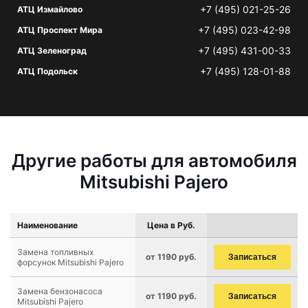
+7 (495) 021-25-26
АТЦ Измайлово
+7 (495) 023-42-98
АТЦ Проспект Мира
+7 (495) 431-00-33
АТЦ Зеленоград
+7 (495) 128-01-88
АТЦ Подольск
Другие работы для автомобиля
Mitsubishi Pajero
Наименование
Цена в Руб.
Замена топливных
от 1190 руб.
Записаться
форсунок Mitsubishi Pajero
Замена бензонасоса
от 1190 руб.
Записаться
Mitsubishi Pajero