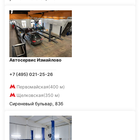
Автосервис Измайлово
+7 (495) 021-25-26
Первомайская
(400 м)
Щелковская
(350 м)
Сиреневый бульвар, 83б