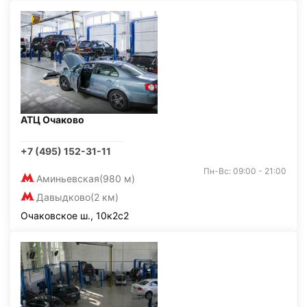
АТЦ Очаково
+7 (495) 152-31-11
Пн-Вс: 09:00 - 21:00
Аминьевская
(980 м)
Давыдково
(2 км)
Очаковское ш., 10к2с2