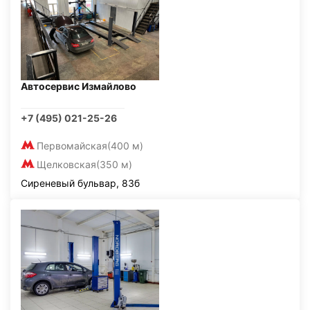
Автосервис Измайлово
+7 (495) 021-25-26
Первомайская
(400 м)
Щелковская
(350 м)
Сиреневый бульвар, 83б