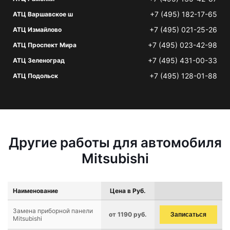
+7 (495) 182-17-65
АТЦ Варшавское ш
+7 (495) 021-25-26
АТЦ Измайлово
+7 (495) 023-42-98
АТЦ Проспект Мира
+7 (495) 431-00-33
АТЦ Зеленоград
+7 (495) 128-01-88
АТЦ Подольск
Другие работы для автомобиля
Mitsubishi
Наименование
Цена в Руб.
Замена приборной панели
от 1190 руб.
Записаться
Mitsubishi