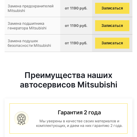
Замена предохранителей
от 1190 руб.
Записаться
Mitsubishi
Замена подшипника
от 1190 руб.
Записаться
генератора Mitsubishi
Замена подушек
от 1190 руб.
Записаться
безопасности Mitsubishi
Преимущества наших
автосервисов Mitsubishi
Гарантия 2 года
Мы уверены в качестве своих материалов и
комплектующих, и даем на них гарантию 2 года.