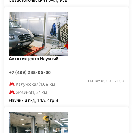
Севастопольский пр-кт, 95Б
Автотехцентр Научный
+7 (499) 288-05-36
Пн-Вс: 09:00 - 21:00
Калужская
(1,09 км)
Зюзино
(1,57 км)
Научный п-д, 14А, стр.8