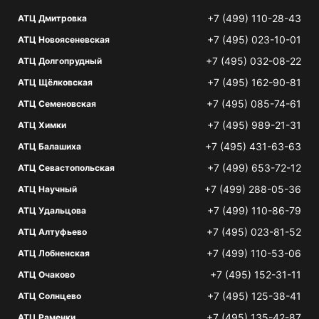
+7 (499) 110-28-43
АТЦ Дмитровка
+7 (495) 023-10-01
АТЦ Новоясеневская
+7 (495) 032-08-22
АТЦ Долгопрудный
+7 (495) 162-90-81
АТЦ Щёлковская
+7 (495) 085-74-61
АТЦ Семеновская
+7 (495) 989-21-31
АТЦ Химки
+7 (495) 431-63-63
АТЦ Балашиха
+7 (499) 653-72-12
АТЦ Севастопольская
+7 (499) 288-05-36
АТЦ Научный
+7 (499) 110-86-79
АТЦ Удальцова
+7 (495) 023-81-52
АТЦ Алтуфьево
+7 (499) 110-53-06
АТЦ Лобненская
+7 (495) 152-31-11
АТЦ Очаково
+7 (495) 125-38-41
АТЦ Солнцево
+7 (495) 135-42-87
АТЦ Раменки