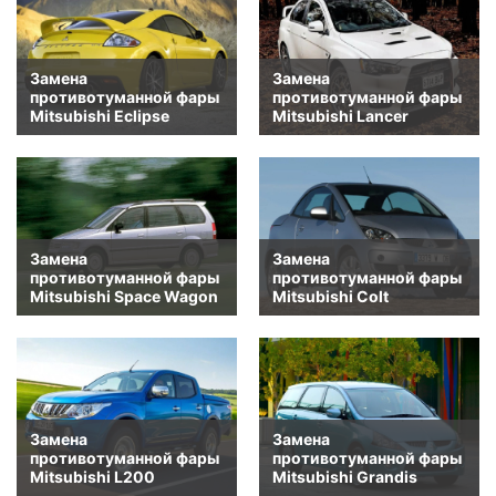
Замена
Замена
противотуманной фары
противотуманной фары
Mitsubishi Eclipse
Mitsubishi Lancer
Замена
Замена
противотуманной фары
противотуманной фары
Mitsubishi Space Wagon
Mitsubishi Colt
Замена
Замена
противотуманной фары
противотуманной фары
Mitsubishi L200
Mitsubishi Grandis