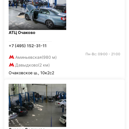
АТЦ Очаково
+7 (495) 152-31-11
Пн-Вс: 09:00 - 21:00
Аминьевская
(980 м)
Давыдково
(2 км)
Очаковское ш., 10к2с2