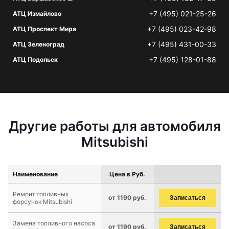
+7 (495) 021-25-26
АТЦ Измайлово
+7 (495) 023-42-98
АТЦ Проспект Мира
+7 (495) 431-00-33
АТЦ Зеленоград
+7 (495) 128-01-88
АТЦ Подольск
Другие работы для автомобиля
Mitsubishi
Наименование
Цена в Руб.
Ремонт топливных
от 1190 руб.
Записаться
форсунок Mitsubishi
Замена топливного насоса
от 1190 руб.
Записаться