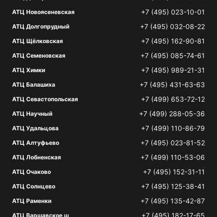
+7 (495) 023-10-01
АТЦ Новоясеневская
+7 (495) 032-08-22
АТЦ Долгопрудный
+7 (495) 162-90-81
АТЦ Щёлковская
+7 (495) 085-74-61
АТЦ Семеновская
+7 (495) 989-21-31
АТЦ Химки
+7 (495) 431-63-63
АТЦ Балашиха
+7 (499) 653-72-12
АТЦ Севастопольская
+7 (499) 288-05-36
АТЦ Научный
+7 (499) 110-86-79
АТЦ Удальцова
+7 (495) 023-81-52
АТЦ Алтуфьево
+7 (499) 110-53-06
АТЦ Лобненская
+7 (495) 152-31-11
АТЦ Очаково
+7 (495) 125-38-41
АТЦ Солнцево
+7 (495) 135-42-87
АТЦ Раменки
+7 (495) 182-17-65
АТЦ Варшавское ш