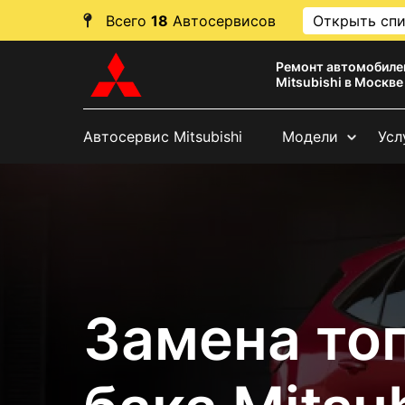
Всего
18
Автосервисов
Открыть сп
Ремонт автомобиле
Mitsubishi в Москве
Автосервис Mitsubishi
Модели
Усл
Замена то