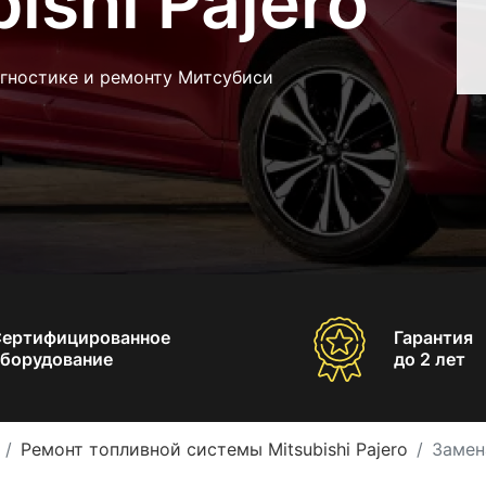
ishi Pajero
агностике и ремонту Митсубиси
Сертифицированное
Гарантия
борудование
до 2 лет
Ремонт топливной системы Mitsubishi Pajero
Замена