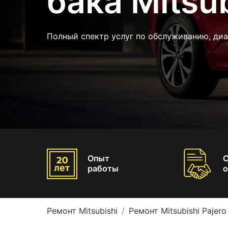
бака Mitsub
Полный спектр услуг по обслуживанию, ди
Опыт
работы
о
Ремонт Mitsubishi
Ремонт Mitsubishi Pajero