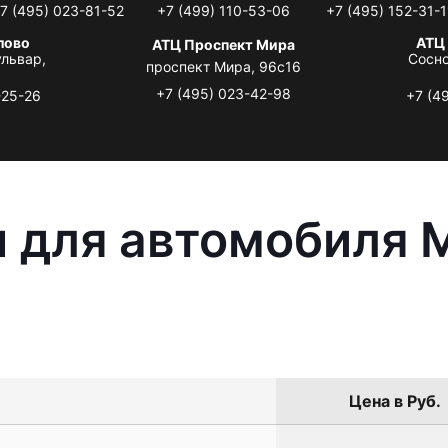
7 (495) 023-81-52
+7 (499) 110-53-06
+7 (495) 152-31-1
лово
АТЦ
АТЦ Проспект Мира
львар,
Сосно
проспект Мира, 96с16
+7 (495) 023-42-98
-25-26
+7 (4
 для автомобиля M
Цена в Руб.