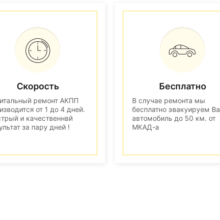
Скорость
Бесплатно
итальный ремонт АКПП
В случае ремонта мы
изводится от 1 до 4 дней.
бесплатно эвакуируем В
трый и качественнвй
автомобиль до 50 км. от
ультат за пару дней !
МКАД-а