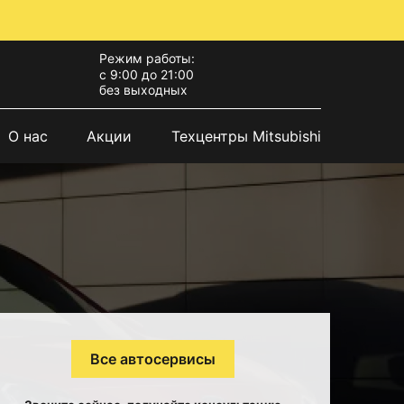
Режим работы:
с 9:00 до 21:00
без выходных
О нас
Акции
Техцентры Mitsubishi
Все автосервисы