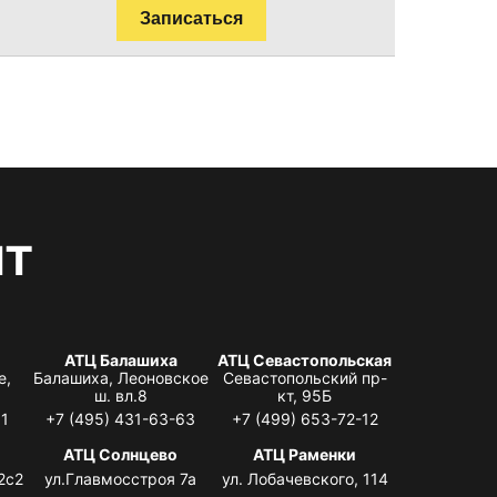
Записаться
нт
АТЦ Балашиха
АТЦ Севастопольская
е,
Балашиха, Леоновское
Севастопольский пр-
ш. вл.8
кт, 95Б
31
+7 (495) 431-63-63
+7 (499) 653-72-12
АТЦ Солнцево
АТЦ Раменки
2с2
ул.Главмосстроя 7а
ул. Лобачевского, 114