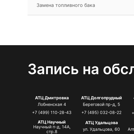
Замена топливного бака
Запись на обс
АТЦ Дмитровка
АТЦ Долгопрудный
Лобненская 4
Береговой пр-д, 5
+7 (499) 110-28-43
+7 (495) 032-08-22
+
АТЦ Научный
АТЦ Удальцова
Научный п-д, 14А,
ул. Удальцова, 60
Ал
стр.8