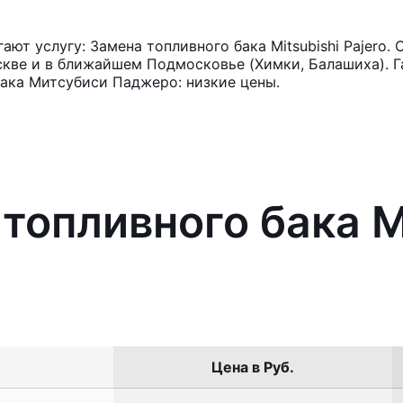
т услугу: Замена топливного бака Mitsubishi Pajero.
кве и в ближайшем Подмосковье (Химки, Балашиха). Га
ака Митсубиси Паджеро: низкие цены.
топливного бака M
Цена в Руб.