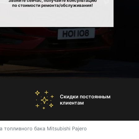
Звоните сейчас, получайте консультацию
по стоимости ремонта/обслуживания!
Скидки постоянным
клиентам
 топливного бака Mitsubishi Pajero