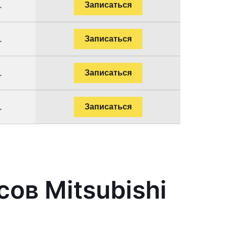
.
Записаться
.
Записаться
.
Записаться
.
Записаться
ов Mitsubishi