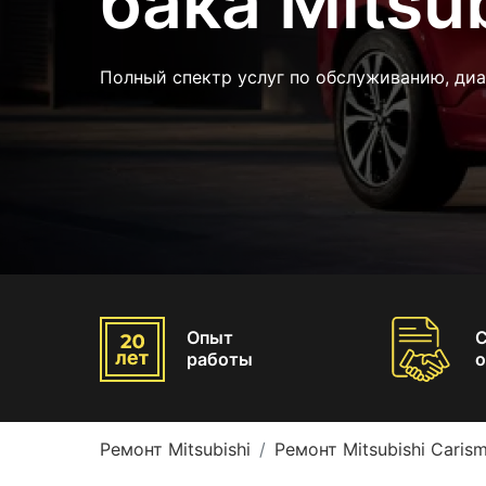
бака Mitsu
Полный спектр услуг по обслуживанию, ди
Опыт
работы
о
Ремонт Mitsubishi
Ремонт Mitsubishi Caris