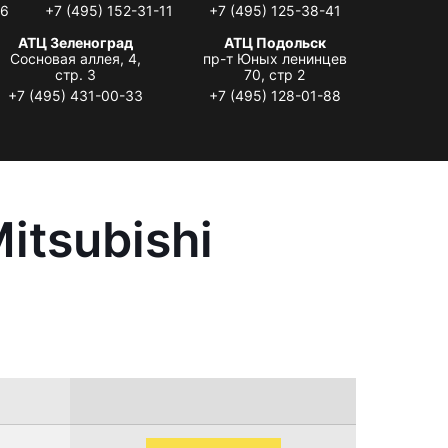
06
+7 (495) 152-31-11
+7 (495) 125-38-41
АТЦ Зеленоград
АТЦ Подольск
Сосновая аллея, 4,
пр-т Юных ленинцев
стр. 3
70, стр 2
+7 (495) 431-00-33
+7 (495) 128-01-88
itsubishi