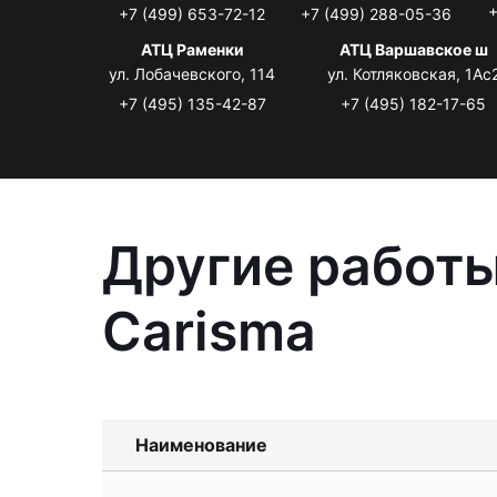
+
+7 (499) 653-72-12
+7 (499) 288-05-36
АТЦ Раменки
АТЦ Варшавское ш
ул. Лобачевского, 114
ул. Котляковская, 1Ас
+7 (495) 135-42-87
+7 (495) 182-17-65
Другие работы
Carisma
Наименование