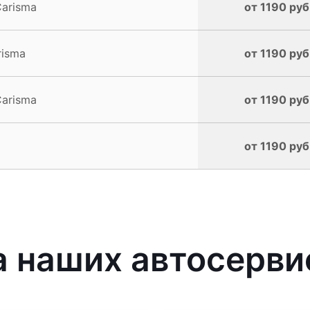
Carisma
от 1190 руб
risma
от 1190 руб
Carisma
от 1190 руб
от 1190 руб
наших автосервис