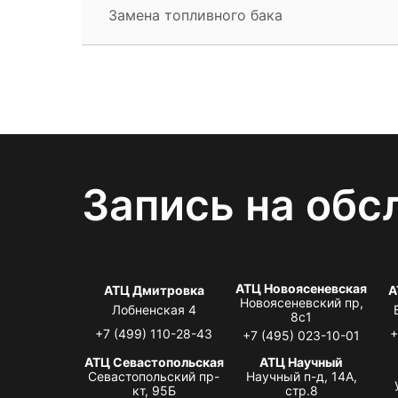
Замена топливного бака
Запись на обс
АТЦ Новоясеневская
АТЦ Дмитровка
А
Новоясеневский пр,
Лобненская 4
8с1
+7 (499) 110-28-43
+
+7 (495) 023-10-01
АТЦ Севастопольская
АТЦ Научный
Севастопольский пр-
Научный п-д, 14А,
кт, 95Б
стр.8