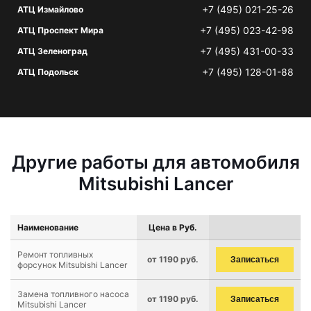
+7 (495) 021-25-26
АТЦ Измайлово
+7 (495) 023-42-98
АТЦ Проспект Мира
+7 (495) 431-00-33
АТЦ Зеленоград
+7 (495) 128-01-88
АТЦ Подольск
Другие работы для автомобиля
Mitsubishi Lancer
Наименование
Цена в Руб.
Ремонт топливных
от 1190 руб.
Записаться
форсунок Mitsubishi Lancer
Замена топливного насоса
от 1190 руб.
Записаться
Mitsubishi Lancer