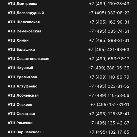
+7 (499) 110-28-43
АТЦ Дмитровка
+7 (495) 032-08-22
АТЦ Долгопрудный
+7 (495) 162-90-81
АТЦ Щёлковская
+7 (495) 085-74-61
АТЦ Семеновская
+7 (495) 989-21-31
АТЦ Химки
+7 (495) 431-63-63
АТЦ Балашиха
+7 (499) 653-72-12
АТЦ Севастопольская
+7 (499) 288-05-36
АТЦ Научный
+7 (499) 110-86-79
АТЦ Удальцова
+7 (495) 023-81-52
АТЦ Алтуфьево
+7 (499) 110-53-06
АТЦ Лобненская
+7 (495) 152-31-11
АТЦ Очаково
+7 (495) 125-38-41
АТЦ Солнцево
+7 (495) 135-42-87
АТЦ Раменки
+7 (495) 182-17-65
АТЦ Варшавское ш