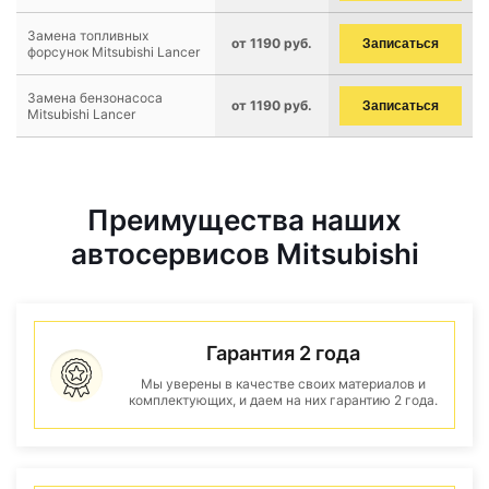
Замена топливных
от 1190 руб.
Записаться
форсунок Mitsubishi Lancer
Замена бензонасоса
от 1190 руб.
Записаться
Mitsubishi Lancer
Преимущества наших
автосервисов Mitsubishi
Гарантия 2 года
Мы уверены в качестве своих материалов и
комплектующих, и даем на них гарантию 2 года.