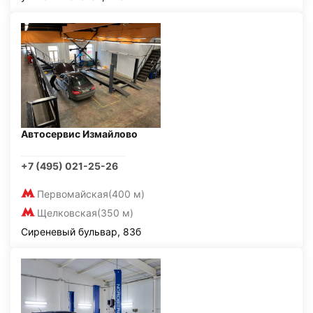
Автосервис Измайлово
+7 (495) 021-25-26
Первомайская
(400 м)
Щелковская
(350 м)
Сиреневый бульвар, 83б