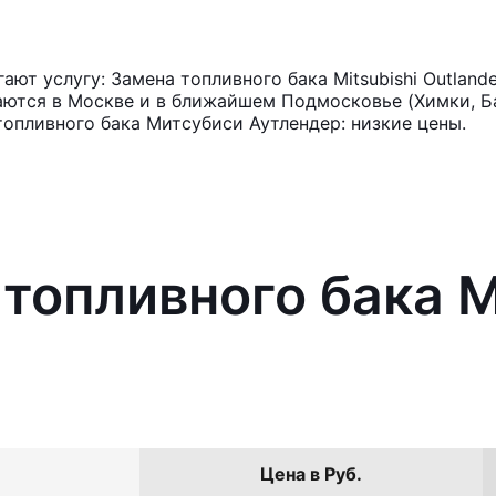
ют услугу: Замена топливного бака Mitsubishi Outland
аются в Москве и в ближайшем Подмосковье (Химки, Ба
топливного бака Митсубиси Аутлендер: низкие цены.
топливного бака M
Цена в Руб.