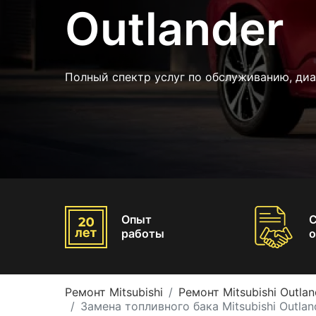
Outlander
Полный спектр услуг по обслуживанию, ди
Опыт
работы
о
Ремонт Mitsubishi
Ремонт Mitsubishi Outlan
Замена топливного бака Mitsubishi Outlan