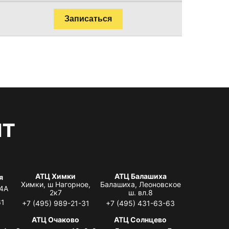
Записаться
нт
АТЦ Химки
АТЦ Балашиха
я
Химки, ш Нагорное,
Балашиха, Леоновское
 4А
2к7
ш. вл.8
61
+7 (495) 989-21-31
+7 (495) 431-63-63
я
АТЦ Очаково
АТЦ Солнцево