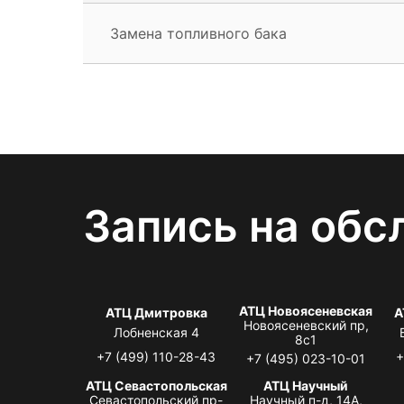
Замена топливного бака
Запись на обс
АТЦ Новоясеневская
АТЦ Дмитровка
А
Новоясеневский пр,
Лобненская 4
8с1
+7 (499) 110-28-43
+
+7 (495) 023-10-01
АТЦ Севастопольская
АТЦ Научный
Севастопольский пр-
Научный п-д, 14А,