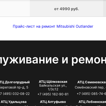
от 4990 руб.
Прайс-лист на ремонт Mitsubishi Outlander
луживание и ремо
АТЦ Щёлковская
ТЦ Долгопрудный
АТЦ Семеновска
Байкальская ул.,
Береговой пр-д, 5
Семёновский пер,
1/3с12
7 (495) 032-08-22
+7 (495) 085-74-
+7 (495) 162-90-81
АТЦ Удальцова
АТЦ Алтуфьево
АТЦ Лобненска