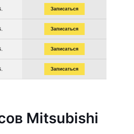
б.
Записаться
б.
Записаться
б.
Записаться
б.
Записаться
ов Mitsubishi