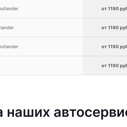
utlander
от 1190 ру
lander
от 1190 ру
utlander
от 1190 ру
от 1190 ру
наших автосервис