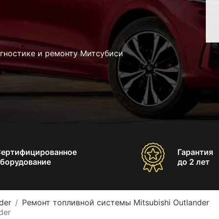
агностике и ремонту Митсубиси
Сертифицированное
Гарантия
борудование
до 2 лет
der
Ремонт топливной системы Mitsubishi Outlander
der