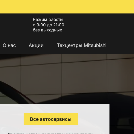
Режим работы:
с 9:00 до 21:00
без выходных
О нас
Акции
Техцентры Mitsubishi
Все автосервисы