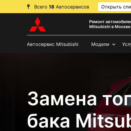
Всего
18
Автосервисов
Открыть сп
Ремонт автомобиле
Mitsubishi в Москве
Автосервис Mitsubishi
Модели
Усл
Замена то
бака Mitsub