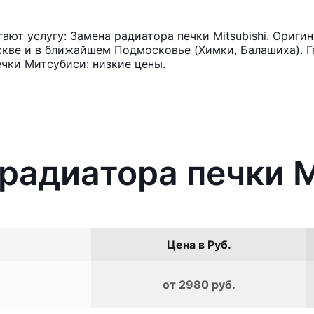
ют услугу: Замена радиатора печки Mitsubishi. Ориги
кве и в ближайшем Подмосковье (Химки, Балашиха). Га
чки Митсубиси: низкие цены.
радиатора печки M
Цена в Руб.
от 2980 руб.