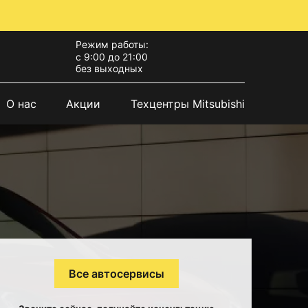
Режим работы:
с 9:00 до 21:00
без выходных
О нас
Акции
Техцентры Mitsubishi
Все автосервисы