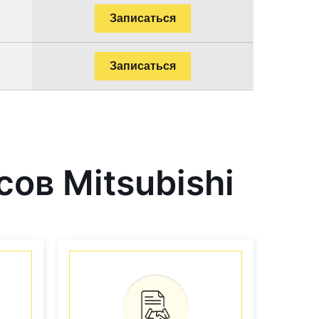
Записаться
Записаться
ов Mitsubishi