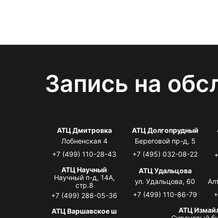
Запись на обс
АТЦ Дмитровка
АТЦ Долгопрудный
Лобненская 4
Береговой пр-д, 5
+7 (499) 110-28-43
+7 (495) 032-08-22
+
АТЦ Научный
АТЦ Удальцова
Научный п-д, 14А,
ул. Удальцова, 60
Ал
стр.8
+7 (499) 110-86-79
+
+7 (499) 288-05-36
АТЦ Измай
АТЦ Варшавское ш
Сиреневый бу