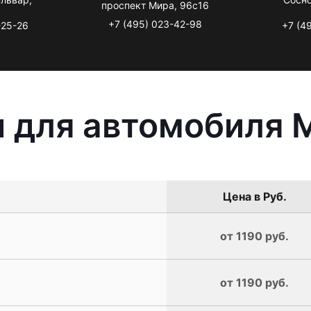
проспект Мира, 96с16
+7 (495) 023-42-98
-25-26
+7 (4
 для автомобиля M
Цена в Руб.
от 1190 руб.
от 1190 руб.