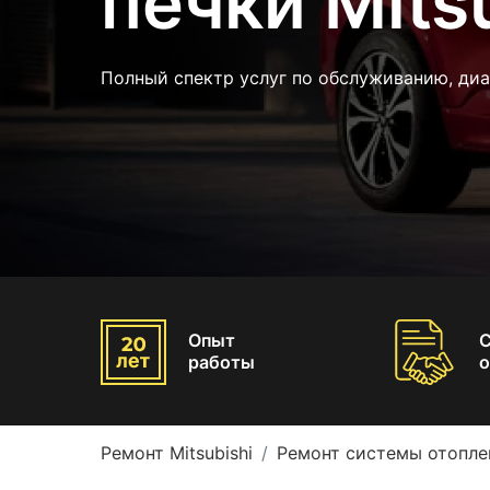
печки Mits
Полный спектр услуг по обслуживанию, ди
Опыт
работы
о
Ремонт Mitsubishi
Ремонт системы отоплен