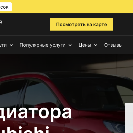
исок
й
Посмотреть на карте
уги
Популярные услуги
Цены
Отзывы
диатора