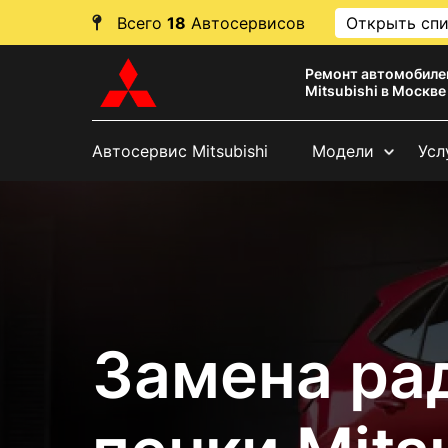
Всего
18
Автосервисов
Открыть сп
Ремонт автомобиле
Mitsubishi в Москве
Автосервис Mitsubishi
Модели
Усл
Замена ра