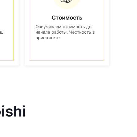
Стоимость
Озвучиваем стоимость до
аш
начала работы. Честность в
приоритете.
ishi