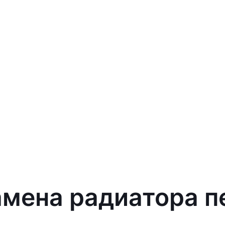
амена радиатора пе