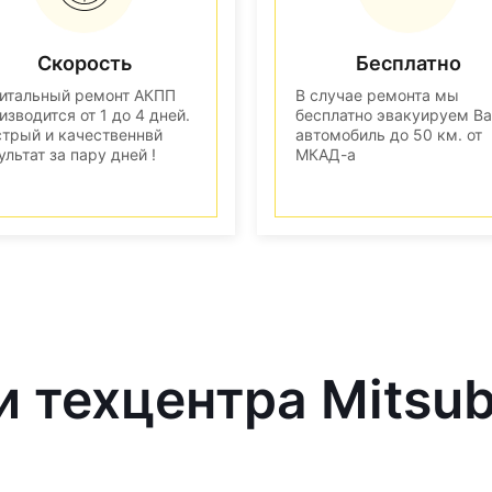
Скорость
Бесплатно
итальный ремонт АКПП
В случае ремонта мы
изводится от 1 до 4 дней.
бесплатно эвакуируем В
трый и качественнвй
автомобиль до 50 км. от
ультат за пару дней !
МКАД-а
 техцентра Mitsub