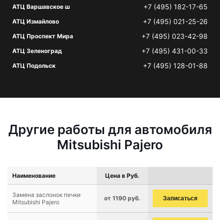
+7 (495) 182-17-65
АТЦ Варшавское ш
+7 (495) 021-25-26
АТЦ Измайлово
+7 (495) 023-42-98
АТЦ Проспект Мира
+7 (495) 431-00-33
АТЦ Зеленоград
+7 (495) 128-01-88
АТЦ Подольск
Другие работы для автомобиля
Mitsubishi Pajero
Наименование
Цена в Руб.
Замена заслонок печки
от 1190 руб.
Записаться
Mitsubishi Pajero