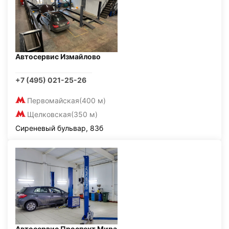
Автосервис Измайлово
+7 (495) 021-25-26
Первомайская
(400 м)
Щелковская
(350 м)
Сиреневый бульвар, 83б
Автосервис Проспект Мира