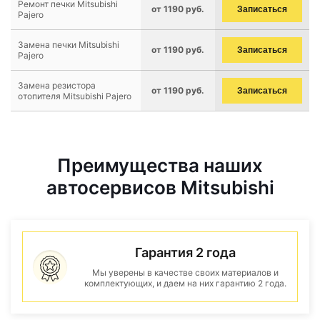
Ремонт печки Mitsubishi
от 1190 руб.
Записаться
Pajero
Замена печки Mitsubishi
от 1190 руб.
Записаться
Pajero
Замена резистора
от 1190 руб.
Записаться
отопителя Mitsubishi Pajero
Преимущества наших
автосервисов Mitsubishi
Гарантия 2 года
Мы уверены в качестве своих материалов и
комплектующих, и даем на них гарантию 2 года.