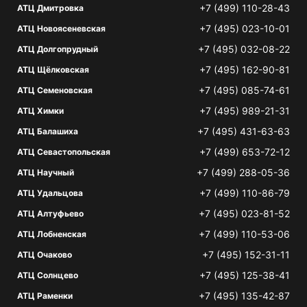
+7 (499) 110-28-43
АТЦ Дмитровка
+7 (495) 023-10-01
АТЦ Новоясеневская
+7 (495) 032-08-22
АТЦ Долгопрудный
+7 (495) 162-90-81
АТЦ Щёлковская
+7 (495) 085-74-61
АТЦ Семеновская
+7 (495) 989-21-31
АТЦ Химки
+7 (495) 431-63-63
АТЦ Балашиха
+7 (499) 653-72-12
АТЦ Севастопольская
+7 (499) 288-05-36
АТЦ Научный
+7 (499) 110-86-79
АТЦ Удальцова
+7 (495) 023-81-52
АТЦ Алтуфьево
+7 (499) 110-53-06
АТЦ Лобненская
+7 (495) 152-31-11
АТЦ Очаково
+7 (495) 125-38-41
АТЦ Солнцево
+7 (495) 135-42-87
АТЦ Раменки