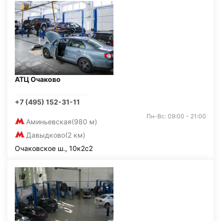
АТЦ Очаково
+7 (495) 152-31-11
Пн-Вс: 09:00 - 21:00
Аминьевская
(980 м)
Давыдково
(2 км)
Очаковское ш., 10к2с2